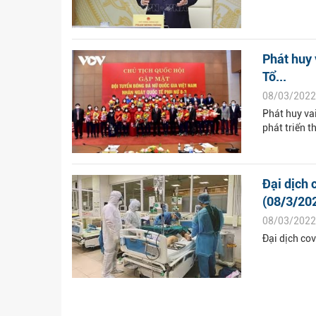
Phát huy 
Tổ...
08/03/2022
Phát huy vai
phát triển t
Đại dịch 
(08/3/20
08/03/2022
Đại dịch cov