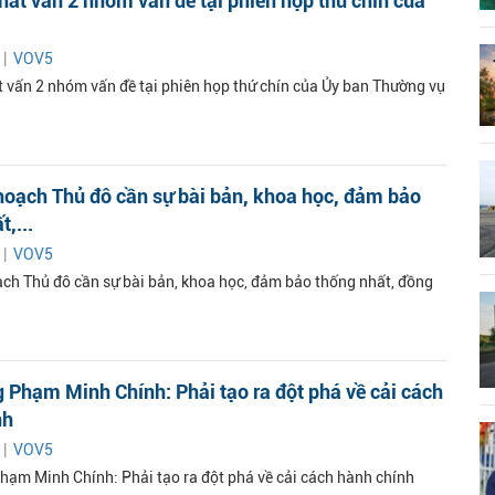
hất vấn 2 nhóm vấn đề tại phiên họp thứ chín của
 |
VOV5
t vấn 2 nhóm vấn đề tại phiên họp thứ chín của Ủy ban Thường vụ
hoạch Thủ đô cần sự bài bản, khoa học, đảm bảo
,...
 |
VOV5
ch Thủ đô cần sự bài bản, khoa học, đảm bảo thống nhất, đồng
 Phạm Minh Chính: Phải tạo ra đột phá về cải cách
nh
 |
VOV5
hạm Minh Chính: Phải tạo ra đột phá về cải cách hành chính