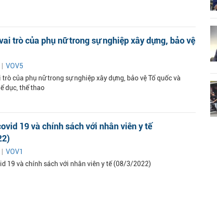
vai trò của phụ nữ trong sự nghiệp xây dựng, bảo vệ
 |
VOV5
 trò của phụ nữ trong sự nghiệp xây dựng, bảo vệ Tổ quốc và
hể dục, thể thao
covid 19 và chính sách với nhân viên y tế
22)
 |
VOV1
id 19 và chính sách với nhân viên y tế (08/3/2022)