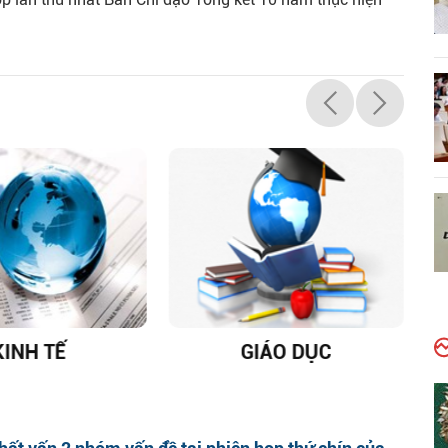
KINH TẾ
GIÁO DỤC
D