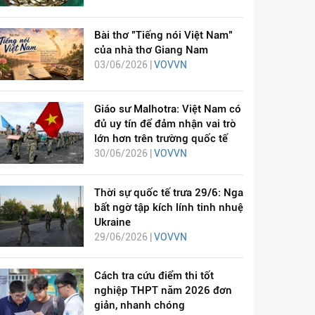
Bài thơ "Tiếng nói Việt Nam"
của nhà thơ Giang Nam
03/06/2026 |
VOVVN
Giáo sư Malhotra: Việt Nam có
đủ uy tín để đảm nhận vai trò
lớn hơn trên trường quốc tế
30/06/2026 |
VOVVN
Thời sự quốc tế trưa 29/6: Nga
bất ngờ tập kích lính tinh nhuệ
Ukraine
29/06/2026 |
VOVVN
Cách tra cứu điểm thi tốt
nghiệp THPT năm 2026 đơn
giản, nhanh chóng