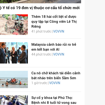
ộ Y tế có 19 đơn vị thuộc cơ cấu tổ chức mới
Thêm 18 hài cốt liệt sĩ được
quy tập tại Công viên Lê Thị
Riêng
41 phút trước |
VOVVN
Malaysia cảnh báo rủi ro trẻ
em kết bạn với AI
44 phút trước |
VOVVN
Ca nô chở khách tái diễn cảnh
bát nháo trên biển Sầm Sơn
1 giờ trước |
VOVVN
Sự cố y khoa tại Phú Thọ:
Bệnh nhi 8 tuổi tử vong sau