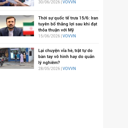
30/06/2026 |
VOVVN
Thời sự quốc tế trưa 15/6: Iran
tuyên bố thắng lợi sau khi đạt
thỏa thuận với Mỹ
15/06/2026 |
VOVVN
Lại chuyện vỉa hè, trật tự do
bàn tay vô hình hay do quản
lý nghiêm?
28/05/2026 |
VOVVN