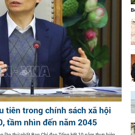
B
 tiên trong chính sách xã hội
0, tầm nhìn đến năm 2045
ọp lần thứ nhất Ban Chỉ đạo Tổng kết 10 năm thực hiện