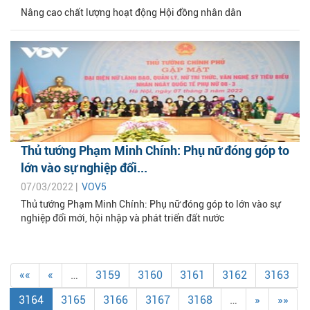
Nâng cao chất lượng hoạt động Hội đồng nhân dân
Thủ tướng Phạm Minh Chính: Phụ nữ đóng góp to
lớn vào sự nghiệp đổi...
07/03/2022 |
VOV5
Thủ tướng Phạm Minh Chính: Phụ nữ đóng góp to lớn vào sự
nghiệp đổi mới, hội nhập và phát triển đất nước
««
«
…
3159
3160
3161
3162
3163
3164
3165
3166
3167
3168
…
»
»»