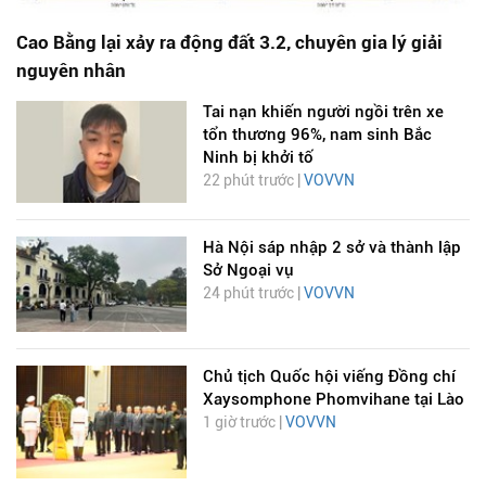
Cao Bằng lại xảy ra động đất 3.2, chuyên gia lý giải
nguyên nhân
Tai nạn khiến người ngồi trên xe
tổn thương 96%, nam sinh Bắc
Ninh bị khởi tố
22 phút trước |
VOVVN
Hà Nội sáp nhập 2 sở và thành lập
Sở Ngoại vụ
24 phút trước |
VOVVN
Chủ tịch Quốc hội viếng Đồng chí
Xaysomphone Phomvihane tại Lào
1 giờ trước |
VOVVN