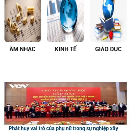
ÂM NHẠC
KINH TẾ
GIÁO DỤC
Phát huy vai trò của phụ nữ trong sự nghiệp xây