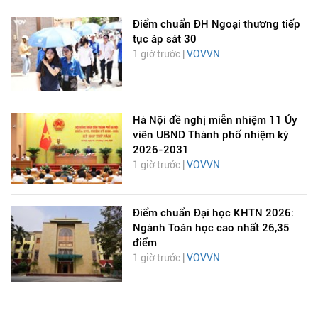
Điểm chuẩn ĐH Ngoại thương tiếp
tục áp sát 30
1 giờ trước |
VOVVN
Hà Nội đề nghị miễn nhiệm 11 Ủy
viên UBND Thành phố nhiệm kỳ
2026-2031
1 giờ trước |
VOVVN
Điểm chuẩn Đại học KHTN 2026:
Ngành Toán học cao nhất 26,35
điểm
1 giờ trước |
VOVVN