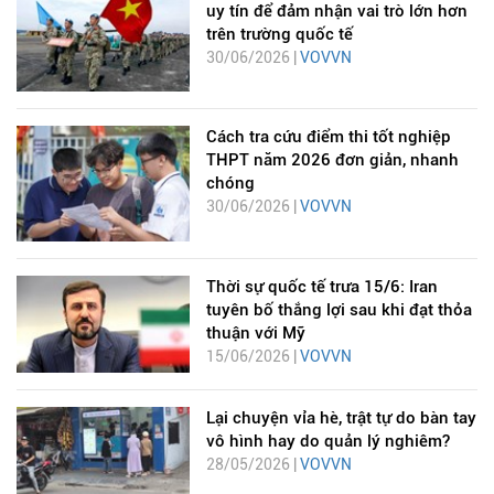
uy tín để đảm nhận vai trò lớn hơn
trên trường quốc tế
30/06/2026 |
VOVVN
Cách tra cứu điểm thi tốt nghiệp
THPT năm 2026 đơn giản, nhanh
chóng
30/06/2026 |
VOVVN
Thời sự quốc tế trưa 15/6: Iran
tuyên bố thắng lợi sau khi đạt thỏa
thuận với Mỹ
15/06/2026 |
VOVVN
Lại chuyện vỉa hè, trật tự do bàn tay
vô hình hay do quản lý nghiêm?
28/05/2026 |
VOVVN