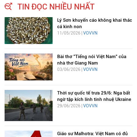
TIN ĐỌC NHIỀU NHẤT
Lý Sơn khuyến cáo không khai thác
cá kình non
11/05/2026 |
VOVVN
Bài thơ "Tiếng nói Việt Nam" của
nhà thơ Giang Nam
03/06/2026 |
VOVVN
Thời sự quốc tế trưa 29/6: Nga bất
ngờ tập kích lính tinh nhuệ Ukraine
29/06/2026 |
VOVVN
Giáo sư Malhotra: Việt Nam có đủ