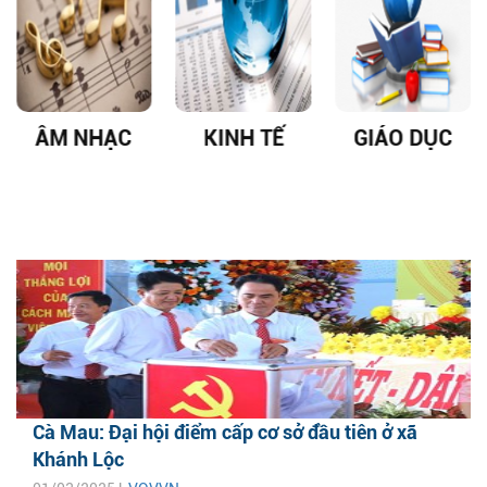
ÂM NHẠC
KINH TẾ
GIÁO DỤC
Cà Mau: Đại hội điểm cấp cơ sở đầu tiên ở xã
Khánh Lộc