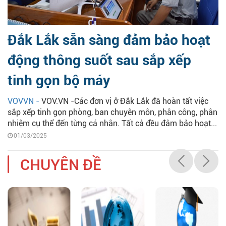
Đắk Lắk sẵn sàng đảm bảo hoạt
động thông suốt sau sắp xếp
tinh gọn bộ máy
VOVVN -
VOV.VN -Các đơn vị ở Đắk Lắk đã hoàn tất việc
sắp xếp tinh gọn phòng, ban chuyên môn, phân công, phân
nhiệm cụ thể đến từng cá nhân. Tất cả đều đảm bảo hoạt...
01/03/2025
CHUYÊN ĐỀ