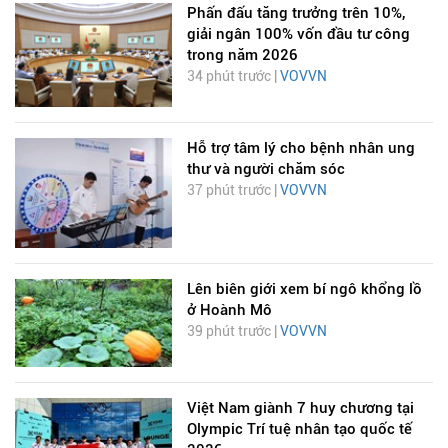
Phấn đấu tăng trưởng trên 10%,
giải ngân 100% vốn đầu tư công
trong năm 2026
34 phút trước |
VOVVN
Hỗ trợ tâm lý cho bệnh nhân ung
thư và người chăm sóc
37 phút trước |
VOVVN
Lên biên giới xem bí ngô khổng lồ
ở Hoành Mô
39 phút trước |
VOVVN
Việt Nam giành 7 huy chương tại
Olympic Trí tuệ nhân tạo quốc tế