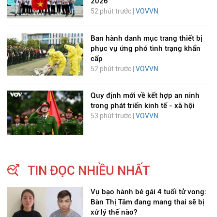
2026
52 phút trước |
VOVVN
Ban hành danh mục trang thiết bị
phục vụ ứng phó tình trạng khẩn
cấp
52 phút trước |
VOVVN
Quy định mới về kết hợp an ninh
trong phát triển kinh tế - xã hội
53 phút trước |
VOVVN
TIN ĐỌC NHIỀU NHẤT
Vụ bạo hành bé gái 4 tuổi tử vong:
Bàn Thị Tâm đang mang thai sẽ bị
xử lý thế nào?