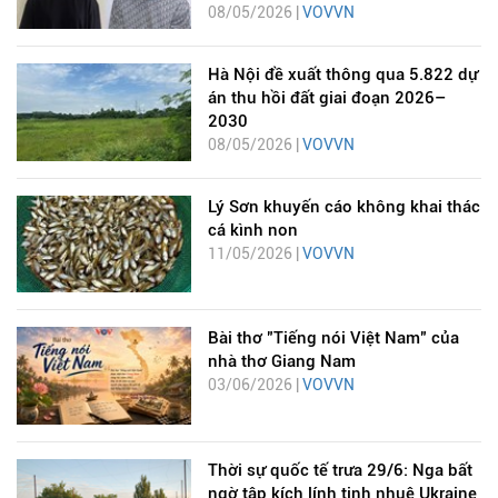
08/05/2026 |
VOVVN
Hà Nội đề xuất thông qua 5.822 dự
án thu hồi đất giai đoạn 2026–
2030
08/05/2026 |
VOVVN
Lý Sơn khuyến cáo không khai thác
cá kình non
11/05/2026 |
VOVVN
Bài thơ "Tiếng nói Việt Nam" của
nhà thơ Giang Nam
03/06/2026 |
VOVVN
Thời sự quốc tế trưa 29/6: Nga bất
ngờ tập kích lính tinh nhuệ Ukraine