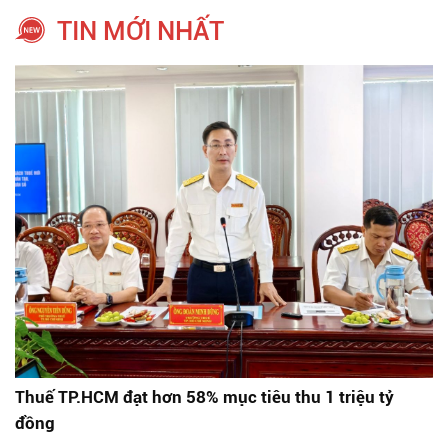
TIN MỚI NHẤT
Thuế TP.HCM đạt hơn 58% mục tiêu thu 1 triệu tỷ
đồng