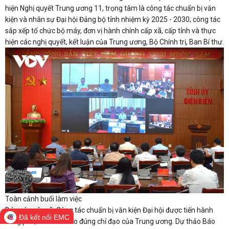
hiện Nghị quyết Trung ương 11, trọng tâm là công tác chuẩn bị văn
kiện và nhân sự Đại hội Đảng bộ tỉnh nhiệm kỳ 2025 - 2030; công tác
sắp xếp tổ chức bộ máy, đơn vị hành chính cấp xã, cấp tỉnh và thực
hiện các nghị quyết, kết luận của Trung ương, Bộ Chính trị, Ban Bí thư.
Toàn cảnh buổi làm việc
Báo cáo nêu rõ: Công tác chuẩn bị văn kiện Đại hội được tiến hành
Đã kết nối EMC
công phu, bài bản theo đúng chỉ đạo của Trung ương. Dự thảo Báo