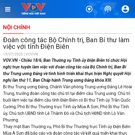
NỘI CHÍNH
Đoàn công tác Bộ Chính trị, Ban Bí thư làm
việc với tỉnh Điện Biên
19/07/2025 | VOVVN
VOV.VN - Chiều 18/6, Ban Thường vụ Tỉnh ủy Điện Biên tổ chức Hội
nghị trực tuyến làm việc với đoàn công tác của Bộ Chính trị, Ban Bí
thư Trung ương Đảng về tình hình triển khai thực hiện Nghị quyết Hội
nghị lần thứ 11, Ban Chấp hành Trung ương Đảng khóa XIII.
Bí thư Trung ương Đảng, Chánh Văn phòng Trung ương Đảng Lê Hoài
Trung, trưởng đoàn công tác chủ trì tại điểm cầu Trung ương. Chủ trì
buổi làm việc tại điểm cầu tỉnh Điện Biên có Bí thư Tỉnh ủy Trần Quốc
Cường; Phó Bí thư Thường trực Tỉnh ủy Mùa A Sơn; Phó Bí thư Tỉnh
ủy, Chủ tịch UBND tỉnh Lê Thành Đô và Chủ tịch HĐND tỉnh Lò Văn
Phương.
Thay mặt Ban Thường vụ, Phó Bí thư Thường trực Tỉnh ủy Điện Biên
Mùa A Sơn đã báo cáo với đoàn công tác về kết quả triển khai thực