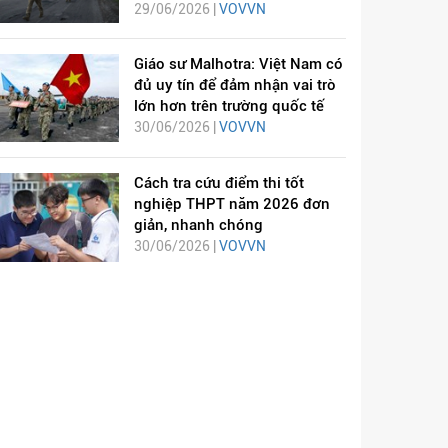
29/06/2026 |
VOVVN
Giáo sư Malhotra: Việt Nam có
đủ uy tín để đảm nhận vai trò
lớn hơn trên trường quốc tế
30/06/2026 |
VOVVN
Cách tra cứu điểm thi tốt
nghiệp THPT năm 2026 đơn
giản, nhanh chóng
30/06/2026 |
VOVVN