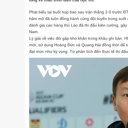
lòng về màn trình diễn của học trò.
Phát biểu tại buổi họp báo sau trận thắng 2-0 trước Đ
hâm mộ đã luôn đồng hành cùng đội tuyển trong suố
đánh giá cao hàng thủ Lào đã thi đấu kiên cường, gây
Nam.
Lý giải về việc đội gặp khó khăn trong khâu ghi bàn, 
mới, sử dụng Hoàng Đức và Quang Hải đồng thời để t
đạt mức như kỳ vọng. Từ phân tích đến thực tế thi đấu