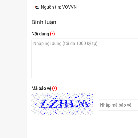
Nguồn tin: VOVVN
Bình luận
Nội dung
(*)
Mã bảo vệ
(*)