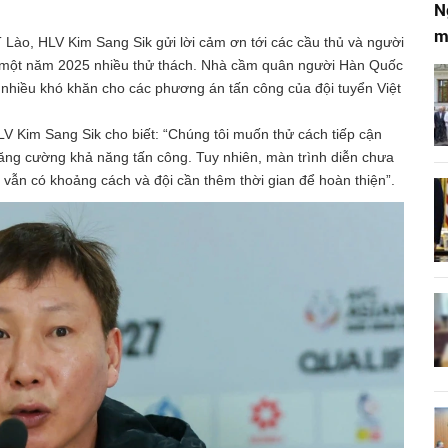
N
m
T Lào, HLV Kim Sang Sik gửi lời cảm ơn tới các cầu thủ và người
t một năm 2025 nhiều thử thách. Nhà cầm quân người Hàn Quốc
 nhiều khó khăn cho các phương án tấn công của đội tuyển Việt
HLV Kim Sang Sik cho biết: “Chúng tôi muốn thử cách tiếp cận
ăng cường khả năng tấn công. Tuy nhiên, màn trình diễn chưa
 vẫn có khoảng cách và đội cần thêm thời gian để hoàn thiện”.