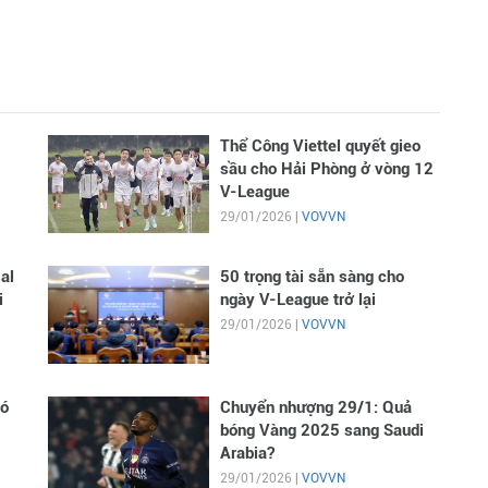
Thể Công Viettel quyết gieo
sầu cho Hải Phòng ở vòng 12
V-League
29/01/2026 |
VOVVN
al
50 trọng tài sẵn sàng cho
i
ngày V-League trở lại
29/01/2026 |
VOVVN
có
Chuyển nhượng 29/1: Quả
bóng Vàng 2025 sang Saudi
Arabia?
29/01/2026 |
VOVVN