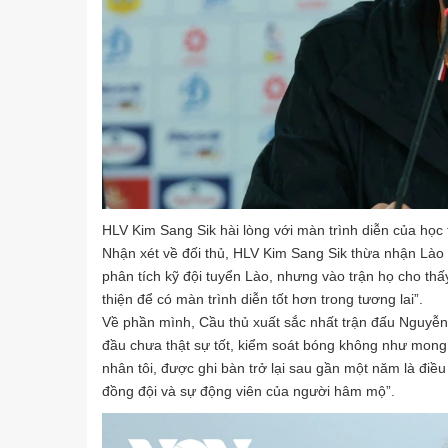
HLV Kim Sang Sik hài lòng với màn trình diễn của học 
Nhận xét về đối thủ, HLV Kim Sang Sik thừa nhận Lào 
phân tích kỹ đội tuyển Lào, nhưng vào trận họ cho thấy 
thiện để có màn trình diễn tốt hơn trong tương lai”.
Về phần mình, Cầu thủ xuất sắc nhất trận đấu Nguyễn 
đầu chưa thật sự tốt, kiểm soát bóng không như mong 
nhân tôi, được ghi bàn trở lại sau gần một năm là điều
đồng đội và sự động viên của người hâm mộ”.