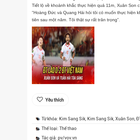
Tiết lộ về khoảnh khắc thực hiện quả 11m, Xuân Son c
“Hoàng Đức và Quang Hải hỏi tôi có muốn thực hiện k
tiên sau một năm. Tôi thật sự rất trân trọng”.
Yêu thích
Từ khóa: Kim Sang Sik, Kim Sang Sik, Xuân Son, 
Thể loại: Thể thao
Tác giả: pv/vov.vn