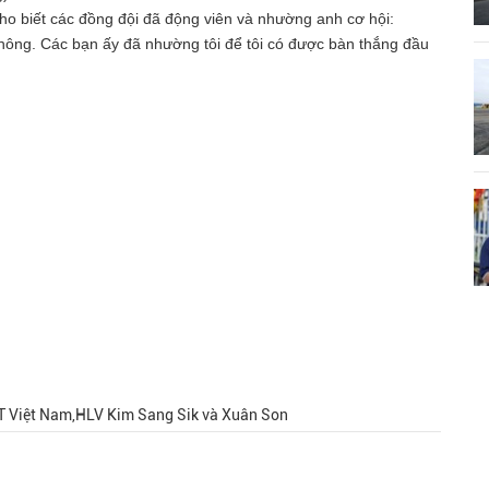
ho biết các đồng đội đã động viên và nhường anh cơ hội:
hông. Các bạn ấy đã nhường tôi để tôi có được bàn thắng đầu
ĐT Việt Nam,HLV Kim Sang Sik và Xuân Son