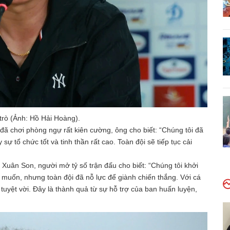
trò (Ảnh: Hồ Hải Hoàng).
đã chơi phòng ngự rất kiên cường, ông cho biết: “Chúng tôi đã
sự tổ chức tốt và tinh thần rất cao. Toàn đội sẽ tiếp tục cải
Xuân Son, người mở tỷ số trận đấu cho biết: “Chúng tôi khởi
muốn, nhưng toàn đội đã nỗ lực để giành chiến thắng. Với cá
 tuyệt vời. Đây là thành quả từ sự hỗ trợ của ban huấn luyện,