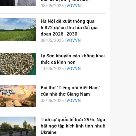
08/05/2026 |
VOVVN
Hà Nội đề xuất thông qua
5.822 dự án thu hồi đất giai
đoạn 2026–2030
08/05/2026 |
VOVVN
Lý Sơn khuyến cáo không khai
thác cá kình non
11/05/2026 |
VOVVN
Bài thơ "Tiếng nói Việt Nam"
của nhà thơ Giang Nam
03/06/2026 |
VOVVN
Thời sự quốc tế trưa 29/6: Nga
bất ngờ tập kích lính tinh nhuệ
Ukraine