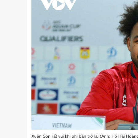
Xuân Son rất vui khi ghi bàn trở lại (Ảnh: Hồ Hải Hoàng