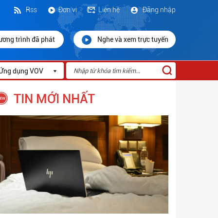
Rss
Đơn vị
Liên hệ
Đăng nhập
ương trình đã phát
Nghe và xem trực tuyến
Ứng dụng VOV
TIN MỚI NHẤT