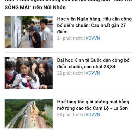
SỐNG MÃI” trên Núi Nhón
Học viện Ngân hàng, Hậu cần công
bố điểm chuẩn: Cao nhất gần 27
điểm
21 phút trước |
VOVVN
Đại học Kinh tế Quốc dân công bố
điểm chuẩn, cao nhất 28,84
22 phút trước |
VOVVN
Huế tăng tốc giải phóng mặt bằng
mở rộng cao tốc Cam Lộ - La Sơn
38 phút trước |
VOVVN