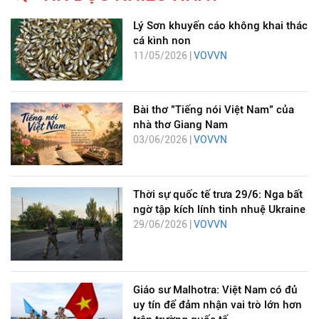
Lý Sơn khuyến cáo không khai thác
cá kình non
11/05/2026 |
VOVVN
Bài thơ "Tiếng nói Việt Nam" của
nhà thơ Giang Nam
03/06/2026 |
VOVVN
Thời sự quốc tế trưa 29/6: Nga bất
ngờ tập kích lính tinh nhuệ Ukraine
29/06/2026 |
VOVVN
Giáo sư Malhotra: Việt Nam có đủ
uy tín để đảm nhận vai trò lớn hơn