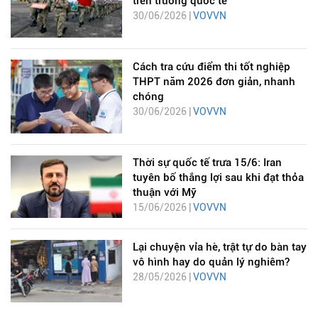
trên trường quốc tế
30/06/2026 |
VOVVN
Cách tra cứu điểm thi tốt nghiệp
THPT năm 2026 đơn giản, nhanh
chóng
30/06/2026 |
VOVVN
Thời sự quốc tế trưa 15/6: Iran
tuyên bố thắng lợi sau khi đạt thỏa
thuận với Mỹ
15/06/2026 |
VOVVN
Lại chuyện vỉa hè, trật tự do bàn tay
vô hình hay do quản lý nghiêm?
28/05/2026 |
VOVVN