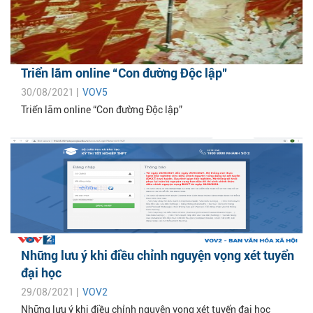
Triển lãm online “Con đường Độc lập”
30/08/2021 |
VOV5
Triển lãm online “Con đường Độc lập”
Những lưu ý khi điều chỉnh nguyện vọng xét tuyển
đại học
29/08/2021 |
VOV2
Những lưu ý khi điều chỉnh nguyện vọng xét tuyển đại học