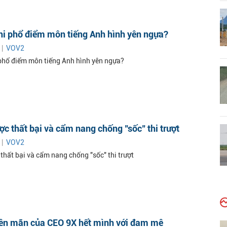
hi phổ điểm môn tiếng Anh hình yên ngựa?
 |
VOV2
 phổ điểm môn tiếng Anh hình yên ngựa?
c thất bại và cẩm nang chống "sốc" thi trượt
 |
VOV2
thất bại và cẩm nang chống "sốc" thi trượt
viên mãn của CEO 9X hết mình với đam mê