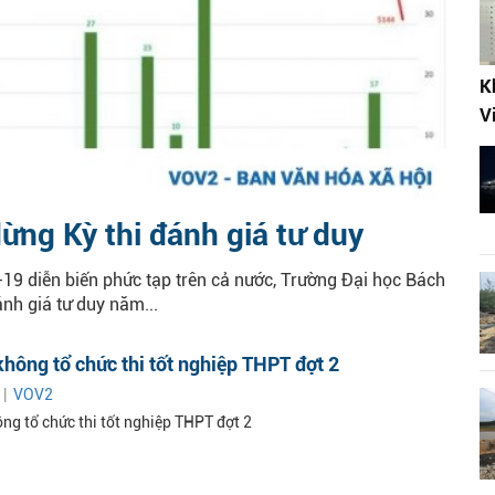
K
V
ừng Kỳ thi đánh giá tư duy
-19 diễn biến phức tạp trên cả nước, Trường Đại học Bách
nh giá tư duy năm...
hông tổ chức thi tốt nghiệp THPT đợt 2
 |
VOV2
ng tổ chức thi tốt nghiệp THPT đợt 2