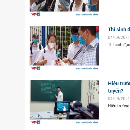
Thí sinh 
04/09/2021
Thí sinh đặc
Hiệu trưở
tuyến?
04/09/2021
Hiệu trưởng 