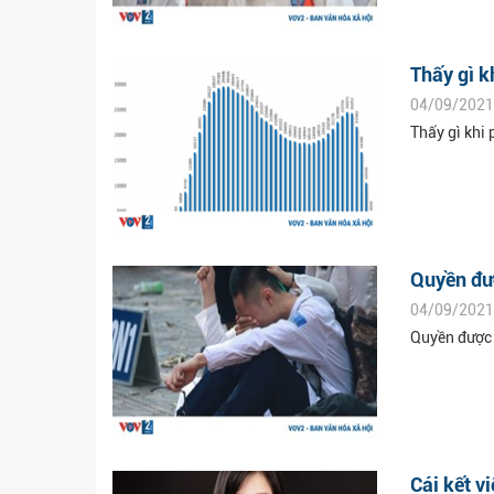
Thấy gì k
04/09/2021
Thấy gì khi
Quyền đượ
04/09/2021
Quyền được 
Cái kết 