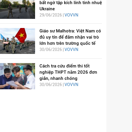
bất ngờ tập kích lính tinh nhuệ
Ukraine
29/06/2026 |
VOVVN
Giáo sư Malhotra: Việt Nam có
đủ uy tín để đảm nhận vai trò
lớn hơn trên trường quốc tế
30/06/2026 |
VOVVN
Cách tra cứu điểm thi tốt
nghiệp THPT năm 2026 đơn
giản, nhanh chóng
30/06/2026 |
VOVVN