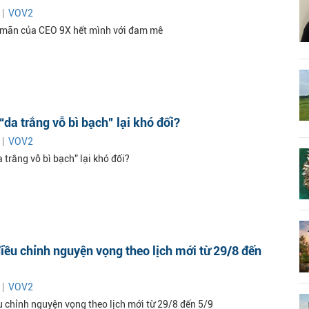
 |
VOV2
n mãn của CEO 9X hết mình với đam mê
 “da trắng vỗ bì bạch” lại khó đối?
 |
VOV2
a trắng vỗ bì bạch” lại khó đối?
điều chỉnh nguyện vọng theo lịch mới từ 29/8 đến
 |
VOV2
u chỉnh nguyện vọng theo lịch mới từ 29/8 đến 5/9