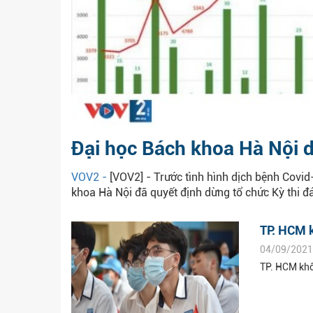
Đại học Bách khoa Hà Nội d
VOV2 -
[VOV2] - Trước tình hình dịch bệnh Covid
khoa Hà Nội đã quyết định dừng tổ chức Kỳ thi đá
TP. HCM k
04/09/2021
TP. HCM khô