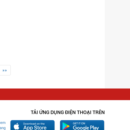
»»
TẢI ỨNG DỤNG ĐIỆN THOẠI TRÊN