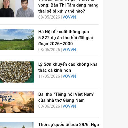
vong: Bàn Thị Tâm đang mang
thai sẽ bị xử lý thế nào?
08/05/2026 |
VOVVN
Hà Nội đề xuất thông qua
5.822 dự án thu hồi đất giai
đoạn 2026–2030
08/05/2026 |
VOVVN
Lý Sơn khuyến cáo không khai
thác cá kình non
11/05/2026 |
VOVVN
Bài thơ "Tiếng nói Việt Nam"
của nhà thơ Giang Nam
03/06/2026 |
VOVVN
Thời sự quốc tế trưa 29/6: Nga