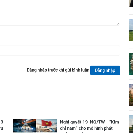
Đăng nhập trước khi gửi bình luận
Đăng nhập
 3
Nghị quyết 19-NQ/TW - "Kim
ưu
chỉ nam" cho mô hình phát