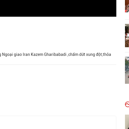
ởng Ngoại giao Iran Kazem Gharibabadi ,chấm dứt xung đột,thỏa