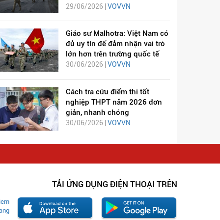
29/06/2026 |
VOVVN
Giáo sư Malhotra: Việt Nam có
đủ uy tín để đảm nhận vai trò
lớn hơn trên trường quốc tế
30/06/2026 |
VOVVN
Cách tra cứu điểm thi tốt
nghiệp THPT năm 2026 đơn
giản, nhanh chóng
30/06/2026 |
VOVVN
TẢI ỨNG DỤNG ĐIỆN THOẠI TRÊN