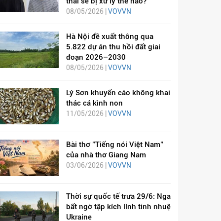
thai sẽ bị xử lý thế nào?
08/05/2026 |
VOVVN
Hà Nội đề xuất thông qua
5.822 dự án thu hồi đất giai
đoạn 2026–2030
08/05/2026 |
VOVVN
Lý Sơn khuyến cáo không khai
thác cá kình non
11/05/2026 |
VOVVN
Bài thơ "Tiếng nói Việt Nam"
của nhà thơ Giang Nam
03/06/2026 |
VOVVN
Thời sự quốc tế trưa 29/6: Nga
bất ngờ tập kích lính tinh nhuệ
Ukraine