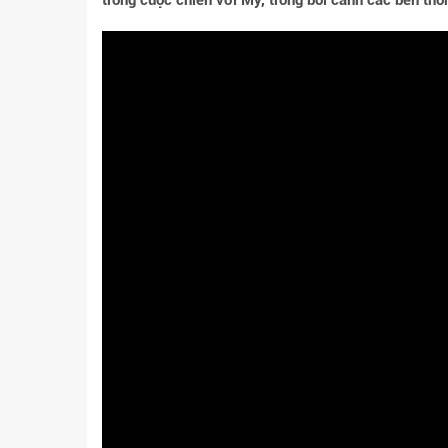
trong cuộc chiến với Mỹ, trong bối cảnh các bên th