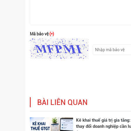
Mã bảo vệ
(*)
BÀI LIÊN QUAN
Kê khai thuế giá trị gia tăng:
thay đổi doanh nghiệp cần l