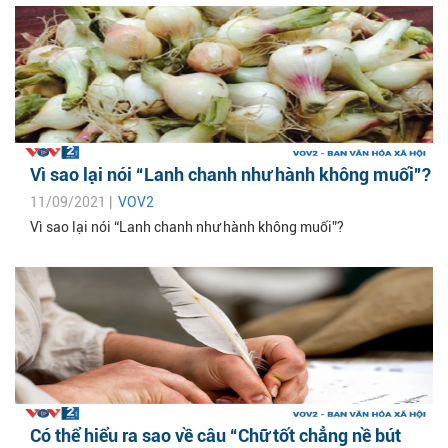
Vì sao lại nói “Lanh chanh như hành không muối”?
11/09/2021 |
VOV2
Vì sao lại nói “Lanh chanh như hành không muối”?
Có thể hiểu ra sao về câu “Chữ tốt chẳng nề bút