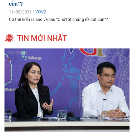
cùn”?
11/09/2021 |
VOV2
Có thể hiểu ra sao về câu “Chữ tốt chẳng nề bút cùn”?
TIN MỚI NHẤT