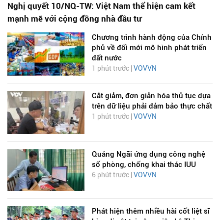
Nghị quyết 10/NQ-TW: Việt Nam thể hiện cam kết
mạnh mẽ với cộng đồng nhà đầu tư
Chương trình hành động của Chính
phủ về đổi mới mô hình phát triển
đất nước
1 phút trước |
VOVVN
Cắt giảm, đơn giản hóa thủ tục dựa
trên dữ liệu phải đảm bảo thực chất
1 phút trước |
VOVVN
Quảng Ngãi ứng dụng công nghệ
số phòng, chống khai thác IUU
6 phút trước |
VOVVN
Phát hiện thêm nhiều hài cốt liệt sĩ