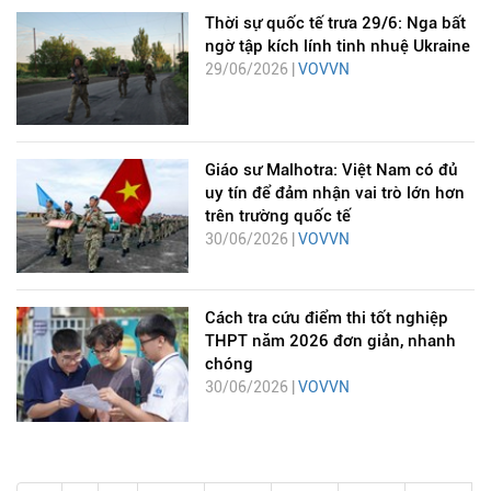
Thời sự quốc tế trưa 29/6: Nga bất
ngờ tập kích lính tinh nhuệ Ukraine
29/06/2026 |
VOVVN
Giáo sư Malhotra: Việt Nam có đủ
uy tín để đảm nhận vai trò lớn hơn
trên trường quốc tế
30/06/2026 |
VOVVN
Cách tra cứu điểm thi tốt nghiệp
THPT năm 2026 đơn giản, nhanh
chóng
30/06/2026 |
VOVVN