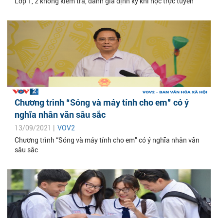
Lớp 1, 2 không kiểm tra, đánh giá định kỳ khi học trực tuyến
Chương trình “Sóng và máy tính cho em” có ý
nghĩa nhân văn sâu sắc
13/09/2021 |
VOV2
Chương trình “Sóng và máy tính cho em” có ý nghĩa nhân văn
sâu sắc