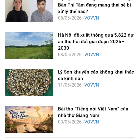
Bàn Thị Tâm đang mang thai sẽ bị
xử lý thế nào?
08/05/2026 |
VOVVN
Hà Nội đề xuất thông qua 5.822 dự
án thu hồi đất giai đoạn 2026–
2030
08/05/2026 |
VOVVN
Lý Sơn khuyến cáo không khai thác
cá kình non
11/05/2026 |
VOVVN
Bài thơ "Tiếng nói Việt Nam" của
nhà thơ Giang Nam
03/06/2026 |
VOVVN