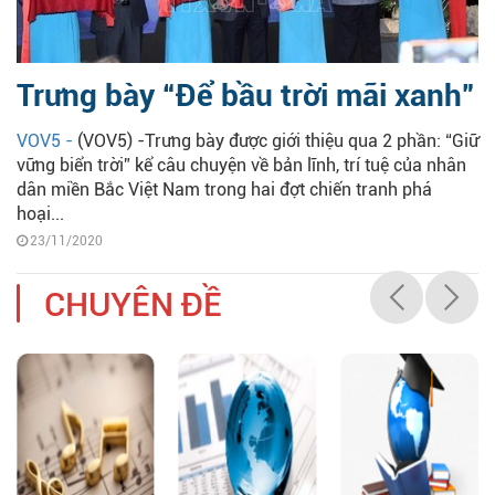
Trưng bày “Để bầu trời mãi xanh”
VOV5 -
(VOV5) -Trưng bày được giới thiệu qua 2 phần: “Giữ
vững biển trời” kể câu chuyện về bản lĩnh, trí tuệ của nhân
dân miền Bắc Việt Nam trong hai đợt chiến tranh phá
hoại...
23/11/2020
CHUYÊN ĐỀ