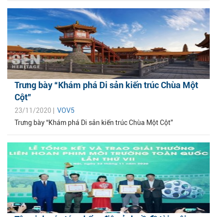
Trưng bày “Khám phá Di sản kiến trúc Chùa Một
Cột”
23/11/2020 |
VOV5
Trưng bày “Khám phá Di sản kiến trúc Chùa Một Cột”