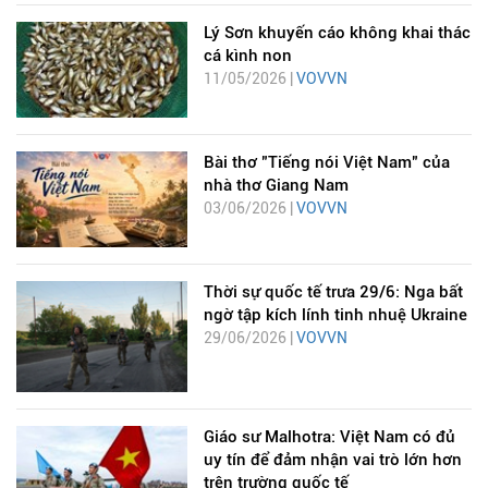
Lý Sơn khuyến cáo không khai thác
cá kình non
11/05/2026 |
VOVVN
Bài thơ "Tiếng nói Việt Nam" của
nhà thơ Giang Nam
03/06/2026 |
VOVVN
Thời sự quốc tế trưa 29/6: Nga bất
ngờ tập kích lính tinh nhuệ Ukraine
29/06/2026 |
VOVVN
Giáo sư Malhotra: Việt Nam có đủ
uy tín để đảm nhận vai trò lớn hơn
trên trường quốc tế