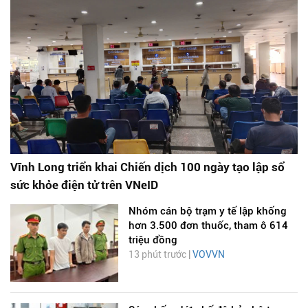
Vĩnh Long triển khai Chiến dịch 100 ngày tạo lập sổ
sức khỏe điện tử trên VNeID
Nhóm cán bộ trạm y tế lập khống
hơn 3.500 đơn thuốc, tham ô 614
triệu đồng
13 phút trước |
VOVVN