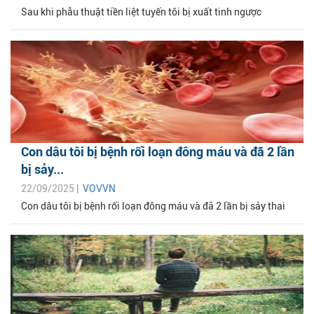
Sau khi phẫu thuật tiền liệt tuyến tôi bị xuất tinh ngược
Con dâu tôi bị bệnh rối loạn đông máu và đã 2 lần
bị sảy...
22/09/2025 |
VOVVN
Con dâu tôi bị bệnh rối loạn đông máu và đã 2 lần bị sảy thai