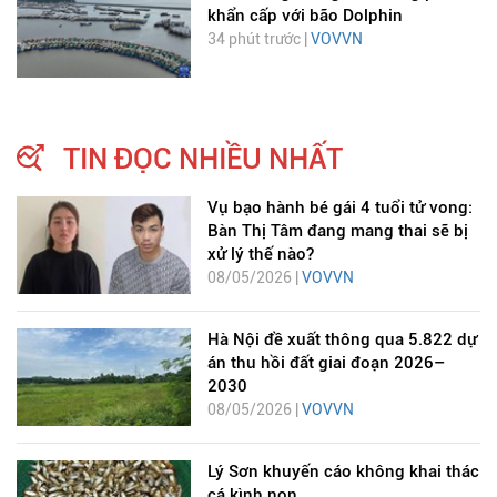
khẩn cấp với bão Dolphin
34 phút trước |
VOVVN
TIN ĐỌC NHIỀU NHẤT
Vụ bạo hành bé gái 4 tuổi tử vong:
Bàn Thị Tâm đang mang thai sẽ bị
xử lý thế nào?
08/05/2026 |
VOVVN
Hà Nội đề xuất thông qua 5.822 dự
án thu hồi đất giai đoạn 2026–
2030
08/05/2026 |
VOVVN
Lý Sơn khuyến cáo không khai thác
cá kình non