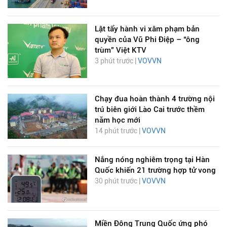
Lật tẩy hành vi xâm phạm bản
quyền của Vũ Phi Điệp – “ông
trùm” Việt KTV
3 phút trước |
VOVVN
Chạy đua hoàn thành 4 trường nội
trú biên giới Lào Cai trước thềm
năm học mới
14 phút trước |
VOVVN
Nắng nóng nghiêm trọng tại Hàn
Quốc khiến 21 trường hợp tử vong
30 phút trước |
VOVVN
Miền Đông Trung Quốc ứng phó