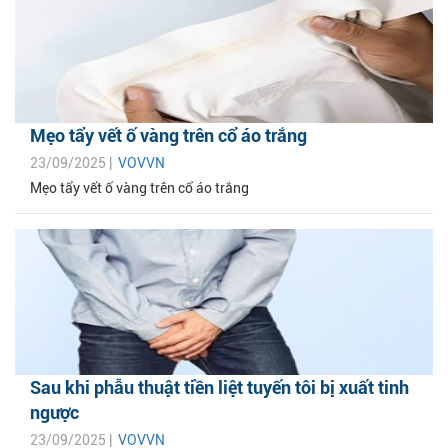
Mẹo tẩy vết ố vàng trên cổ áo trắng
23/09/2025 |
VOVVN
Mẹo tẩy vết ố vàng trên cổ áo trắng
Sau khi phẫu thuật tiền liệt tuyến tôi bị xuất tinh
ngược
23/09/2025 |
VOVVN