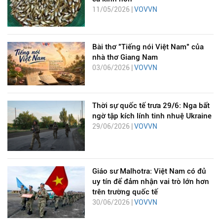
11/05/2026 |
VOVVN
Bài thơ "Tiếng nói Việt Nam" của
nhà thơ Giang Nam
03/06/2026 |
VOVVN
Thời sự quốc tế trưa 29/6: Nga bất
ngờ tập kích lính tinh nhuệ Ukraine
29/06/2026 |
VOVVN
Giáo sư Malhotra: Việt Nam có đủ
uy tín để đảm nhận vai trò lớn hơn
trên trường quốc tế
30/06/2026 |
VOVVN