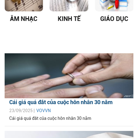
ÂM NHẠC
KINH TẾ
GIÁO DỤC
P
Cái giá quá đắt của cuộc hôn nhân 30 năm
23/09/2025 |
VOVVN
Cái giá quá đắt của cuộc hôn nhân 30 năm