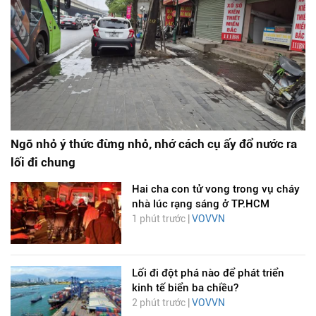
Ngõ nhỏ ý thức đừng nhỏ, nhớ cách cụ ấy đổ nước ra
lối đi chung
Hai cha con tử vong trong vụ cháy
nhà lúc rạng sáng ở TP.HCM
1 phút trước |
VOVVN
Lối đi đột phá nào để phát triển
kinh tế biển ba chiều?
2 phút trước |
VOVVN