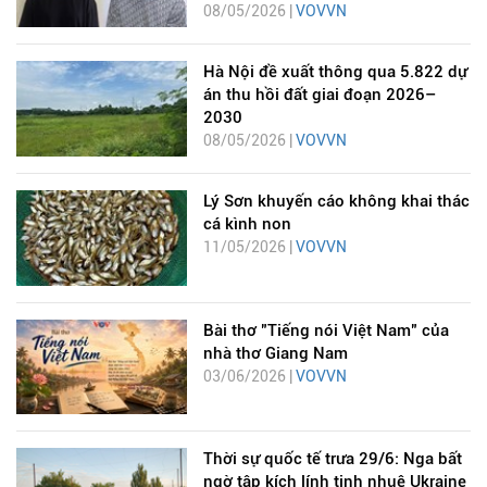
08/05/2026 |
VOVVN
Hà Nội đề xuất thông qua 5.822 dự
án thu hồi đất giai đoạn 2026–
2030
08/05/2026 |
VOVVN
Lý Sơn khuyến cáo không khai thác
cá kình non
11/05/2026 |
VOVVN
Bài thơ "Tiếng nói Việt Nam" của
nhà thơ Giang Nam
03/06/2026 |
VOVVN
Thời sự quốc tế trưa 29/6: Nga bất
ngờ tập kích lính tinh nhuệ Ukraine