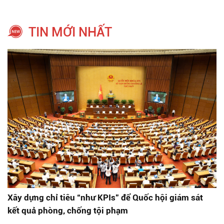
TIN MỚI NHẤT
Xây dựng chỉ tiêu “như KPIs” để Quốc hội giám sát
kết quả phòng, chống tội phạm