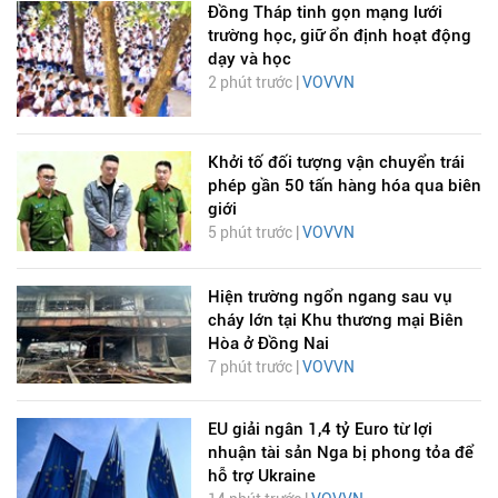
Đồng Tháp tinh gọn mạng lưới
trường học, giữ ổn định hoạt động
dạy và học
2 phút trước |
VOVVN
Khởi tố đối tượng vận chuyển trái
phép gần 50 tấn hàng hóa qua biên
giới
5 phút trước |
VOVVN
Hiện trường ngổn ngang sau vụ
cháy lớn tại Khu thương mại Biên
Hòa ở Đồng Nai
7 phút trước |
VOVVN
EU giải ngân 1,4 tỷ Euro từ lợi
nhuận tài sản Nga bị phong tỏa để
hỗ trợ Ukraine