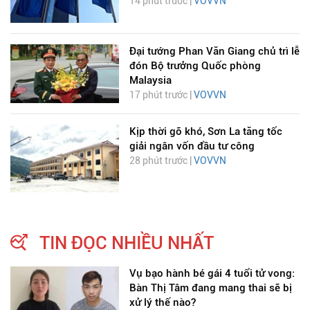
14 phút trước |
VOVVN
Đại tướng Phan Văn Giang chủ trì lễ
đón Bộ trưởng Quốc phòng
Malaysia
17 phút trước |
VOVVN
Kịp thời gỡ khó, Sơn La tăng tốc
giải ngân vốn đầu tư công
28 phút trước |
VOVVN
TIN ĐỌC NHIỀU NHẤT
Vụ bạo hành bé gái 4 tuổi tử vong:
Bàn Thị Tâm đang mang thai sẽ bị
xử lý thế nào?