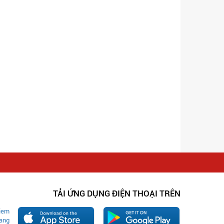
TẢI ỨNG DỤNG ĐIỆN THOẠI TRÊN