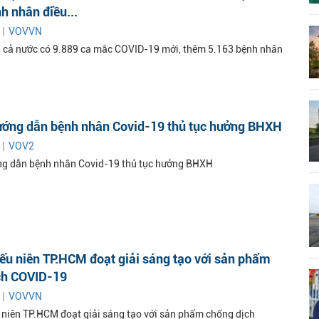
h nhân điều...
 |
VOVVN
 cả nước có 9.889 ca mắc COVID-19 mới, thêm 5.163 bệnh nhân
hướng dẫn bệnh nhân Covid-19 thủ tục hưởng BHXH
 |
VOV2
ng dẫn bệnh nhân Covid-19 thủ tục hưởng BHXH
ếu niên TP.HCM đoạt giải sáng tạo với sản phẩm
ch COVID-19
 |
VOVVN
 niên TP.HCM đoạt giải sáng tạo với sản phẩm chống dịch