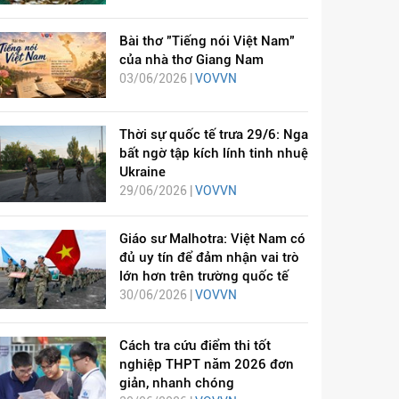
Bài thơ "Tiếng nói Việt Nam"
của nhà thơ Giang Nam
03/06/2026 |
VOVVN
Thời sự quốc tế trưa 29/6: Nga
bất ngờ tập kích lính tinh nhuệ
Ukraine
29/06/2026 |
VOVVN
Giáo sư Malhotra: Việt Nam có
đủ uy tín để đảm nhận vai trò
lớn hơn trên trường quốc tế
30/06/2026 |
VOVVN
Cách tra cứu điểm thi tốt
nghiệp THPT năm 2026 đơn
giản, nhanh chóng