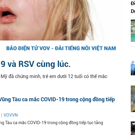
Đ
D
9 và RSV cùng lúc.
 Mỹ đã chứng minh, trẻ em dưới 12 tuổi có thể mắc
 Vũng Tàu ca mắc COVID-19 trong cộng đồng tiếp
 |
VOVVN
ng Tàu ca mắc COVID-19 trong cộng đồng tiếp tục tăng