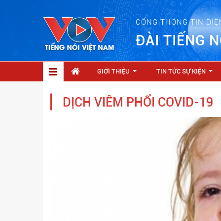
CỔNG THÔNG TIN ĐIỆ
ĐÀI TIẾNG N
GIỚI THIỆU
TIN TỨC SỰ KIỆN
...
...
DỊCH VIÊM PHỔI COVID-19