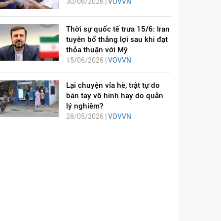
30/06/2026 |
VOVVN
Thời sự quốc tế trưa 15/6: Iran
tuyên bố thắng lợi sau khi đạt
thỏa thuận với Mỹ
15/06/2026 |
VOVVN
Lại chuyện vỉa hè, trật tự do
bàn tay vô hình hay do quản
lý nghiêm?
28/05/2026 |
VOVVN