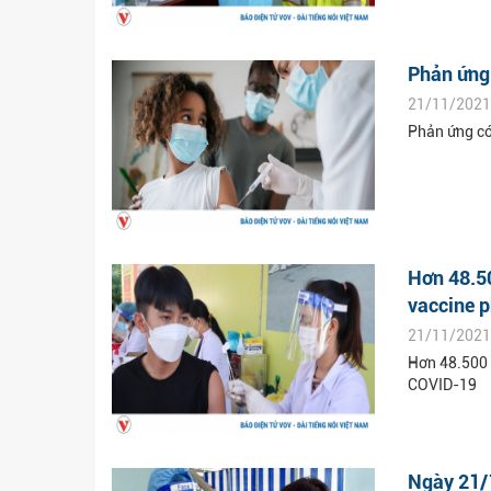
Phản ứng 
21/11/2021
Phản ứng có
Hơn 48.50
vaccine 
21/11/2021
Hơn 48.500 
COVID-19
Ngày 21/