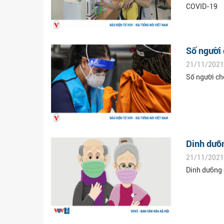
COVID-19
Số người
21/11/2021
Số người ch
Dinh dưỡ
21/11/2021
Dinh dưỡng 