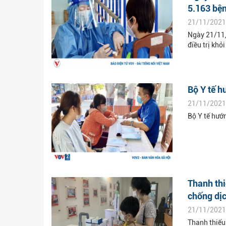
5.163 bện
21/11/2021
Ngày 21/11,
điều trị khỏi
Bộ Y tế 
21/11/2021
Bộ Y tế hướ
Thanh thi
chống dị
21/11/2021
Thanh thiếu