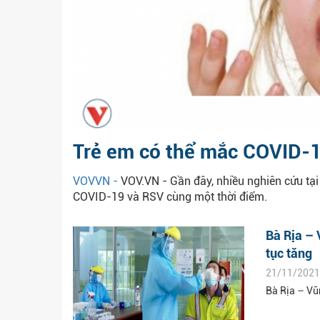
Trẻ em có thể mắc COVID-1
VOVVN -
VOV.VN - Gần đây, nhiều nghiên cứu tại
COVID-19 và RSV cùng một thời điểm.
Bà Rịa –
tục tăng
21/11/2021
Bà Rịa – Vũ