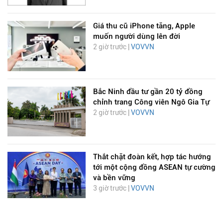
Giá thu cũ iPhone tăng, Apple
muốn người dùng lên đời
2 giờ trước |
VOVVN
Bắc Ninh đầu tư gần 20 tỷ đồng
chỉnh trang Công viên Ngô Gia Tự
2 giờ trước |
VOVVN
Thắt chặt đoàn kết, hợp tác hướng
tới một cộng đồng ASEAN tự cường
và bền vững
3 giờ trước |
VOVVN