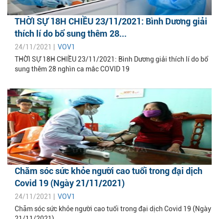
THỜI SỰ 18H CHIỀU 23/11/2021: Bình Dương giải
thích lí do bổ sung thêm 28...
24/11/2021 |
VOV1
THỜI SỰ 18H CHIỀU 23/11/2021: Bình Dương giải thích lí do bổ
sung thêm 28 nghìn ca mắc COVID 19
Chăm sóc sức khỏe người cao tuổi trong đại dịch
Covid 19 (Ngày 21/11/2021)
24/11/2021 |
VOV1
Chăm sóc sức khỏe người cao tuổi trong đại dịch Covid 19 (Ngày
21/11/2021)