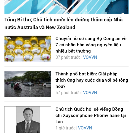
Tổng Bí thư, Chủ tịch nước lên đường thăm cấp Nhà
nước Australia và New Zealand
Chuyển hồ sơ sang Bộ Công an về
7 cá nhân bán vàng nguyên liệu
nhiều bất thường
37 phút trước |
VOVVN
Thành phố bọt biển: Giải pháp
thích ứng hay cuộc đua với bê tông
hóa?
57 phút trước |
VOVVN
Chủ tịch Quốc hội sẽ viếng Đồng
chí Xaysomphone Phomvihane tại
Lào
1 giờ trước |
VOVVN