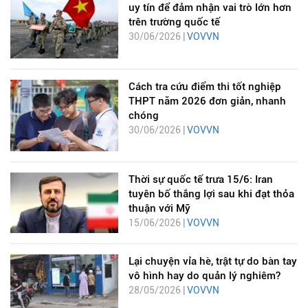
uy tín để đảm nhận vai trò lớn hơn
trên trường quốc tế
30/06/2026 |
VOVVN
Cách tra cứu điểm thi tốt nghiệp
THPT năm 2026 đơn giản, nhanh
chóng
30/06/2026 |
VOVVN
Thời sự quốc tế trưa 15/6: Iran
tuyên bố thắng lợi sau khi đạt thỏa
thuận với Mỹ
15/06/2026 |
VOVVN
Lại chuyện vỉa hè, trật tự do bàn tay
vô hình hay do quản lý nghiêm?
28/05/2026 |
VOVVN