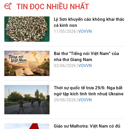
TIN ĐỌC NHIỀU NHẤT
Lý Sơn khuyến cáo không khai thác
cá kình non
11/05/2026 |
VOVVN
Bài thơ "Tiếng nói Việt Nam" của
nhà thơ Giang Nam
03/06/2026 |
VOVVN
Thời sự quốc tế trưa 29/6: Nga bất
ngờ tập kích lính tinh nhuệ Ukraine
29/06/2026 |
VOVVN
Giáo sư Malhotra: Việt Nam có đủ