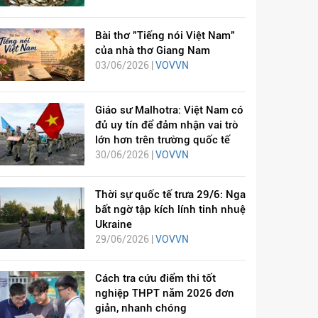
Bài thơ "Tiếng nói Việt Nam"
của nhà thơ Giang Nam
03/06/2026 |
VOVVN
Giáo sư Malhotra: Việt Nam có
đủ uy tín để đảm nhận vai trò
lớn hơn trên trường quốc tế
30/06/2026 |
VOVVN
Thời sự quốc tế trưa 29/6: Nga
bất ngờ tập kích lính tinh nhuệ
Ukraine
29/06/2026 |
VOVVN
Cách tra cứu điểm thi tốt
nghiệp THPT năm 2026 đơn
giản, nhanh chóng