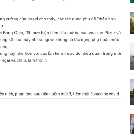
ăng cường của Israel cho thấy, các tác dụng phụ đã "thấp hơn
ầu.
Bang Ohio, đã thực hiện tiêm liều thứ ba của vaccine Pfizer và
hống kê cho thấy nhiều người không có tác dụng phụ hoặc mức
 nhẹ.
iống hay nhẹ hơn với các lần tiêm trước đó, điều quan trọng mọi
ngại và chỉ là tạm thời./.
ễn dịch, phản ứng sau tiêm, tiêm mũi 3, tiêm mũi 3 vaccine covid