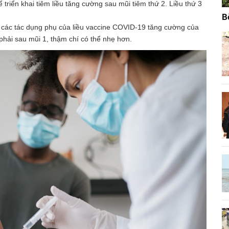
triển khai tiêm liều tăng cường sau mũi tiêm thứ 2. Liều thứ 3
B
, các tác dụng phụ của liều vaccine COVID-19 tăng cường của
phải sau mũi 1, thậm chí có thể nhẹ hơn.