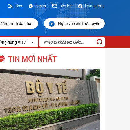
Rss
Đơn vị
Liên hệ
Đăng nhập
ương trình đã phát
Nghe và xem trực tuyến
Ứng dụng VOV
TIN MỚI NHẤT