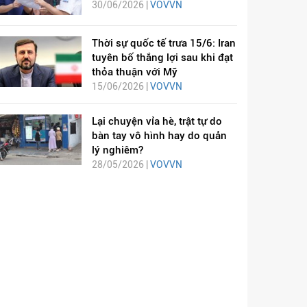
30/06/2026 |
VOVVN
Thời sự quốc tế trưa 15/6: Iran
tuyên bố thắng lợi sau khi đạt
thỏa thuận với Mỹ
15/06/2026 |
VOVVN
Lại chuyện vỉa hè, trật tự do
bàn tay vô hình hay do quản
lý nghiêm?
28/05/2026 |
VOVVN