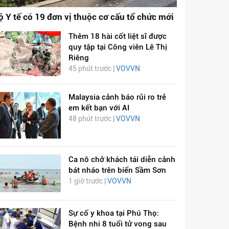
ộ Y tế có 19 đơn vị thuộc cơ cấu tổ chức mới
Thêm 18 hài cốt liệt sĩ được
quy tập tại Công viên Lê Thị
Riêng
45 phút trước |
VOVVN
Malaysia cảnh báo rủi ro trẻ
em kết bạn với AI
48 phút trước |
VOVVN
Ca nô chở khách tái diễn cảnh
bát nháo trên biển Sầm Sơn
1 giờ trước |
VOVVN
Sự cố y khoa tại Phú Thọ:
Bệnh nhi 8 tuổi tử vong sau