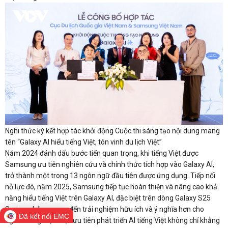
Nghi thức ký kết hợp tác khởi động Cuộc thi sáng tạo nội dung mang
tên “Galaxy AI hiểu tiếng Việt, tôn vinh du lịch Việt”
Năm 2024 đánh dấu bước tiến quan trọng, khi tiếng Việt được
Samsung ưu tiên nghiên cứu và chính thức tích hợp vào Galaxy AI,
trở thành một trong 13 ngôn ngữ đầu tiên được ứng dụng. Tiếp nối
nỗ lực đó, năm 2025, Samsung tiếp tục hoàn thiện và nâng cao khả
năng hiểu tiếng Việt trên Galaxy AI, đặc biệt trên dòng Galaxy S25
Series, nhằm mang đến trải nghiệm hữu ích và ý nghĩa hơn cho
Đã kết nối EMC
người dùng Việt. Việc ưu tiên phát triển AI tiếng Việt không chỉ khẳng