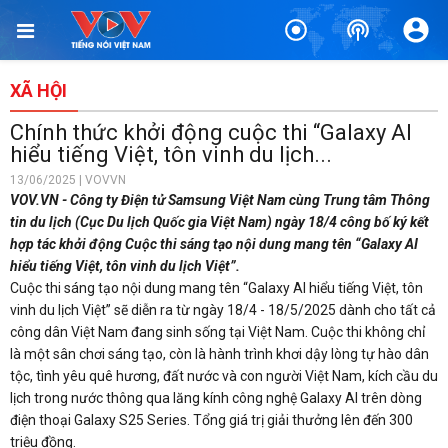
XÃ HỘI
Chính thức khởi động cuộc thi “Galaxy AI
hiểu tiếng Việt, tôn vinh du lịch...
13/06/2025 | VOVVN
VOV.VN - Công ty Điện tử Samsung Việt Nam cùng Trung tâm Thông
tin du lịch (Cục Du lịch Quốc gia Việt Nam) ngày 18/4 công bố ký kết
hợp tác khởi động Cuộc thi sáng tạo nội dung mang tên “Galaxy AI
hiểu tiếng Việt, tôn vinh du lịch Việt”.
Cuộc thi sáng tạo nội dung mang tên “Galaxy AI hiểu tiếng Việt, tôn
vinh du lịch Việt” sẽ diễn ra từ ngày 18/4 - 18/5/2025 dành cho tất cả
công dân Việt Nam đang sinh sống tại Việt Nam. Cuộc thi không chỉ
là một sân chơi sáng tạo, còn là hành trình khơi dậy lòng tự hào dân
tộc, tình yêu quê hương, đất nước và con người Việt Nam, kích cầu du
lịch trong nước thông qua lăng kính công nghệ Galaxy AI trên dòng
điện thoại Galaxy S25 Series. Tổng giá trị giải thưởng lên đến 300
triệu đồng.