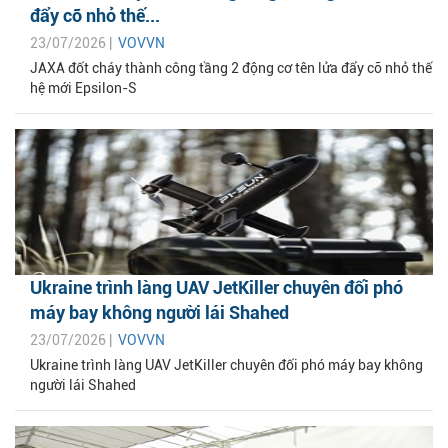
đẩy cỡ nhỏ thế...
23/07/2026 |
VOVVN
JAXA đốt cháy thành công tầng 2 động cơ tên lửa đẩy cỡ nhỏ thế
hệ mới Epsilon-S
Ukraine trình làng UAV JetKiller chuyên đối phó
máy bay không người lái Shahed
23/07/2026 |
VOVVN
Ukraine trình làng UAV JetKiller chuyên đối phó máy bay không
người lái Shahed