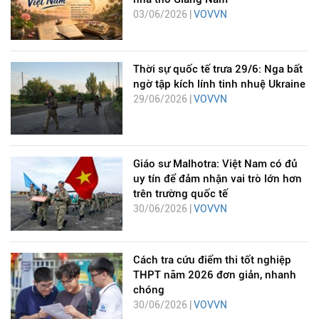
03/06/2026 |
VOVVN
Thời sự quốc tế trưa 29/6: Nga bất
ngờ tập kích lính tinh nhuệ Ukraine
29/06/2026 |
VOVVN
Giáo sư Malhotra: Việt Nam có đủ
uy tín để đảm nhận vai trò lớn hơn
trên trường quốc tế
30/06/2026 |
VOVVN
Cách tra cứu điểm thi tốt nghiệp
THPT năm 2026 đơn giản, nhanh
chóng
30/06/2026 |
VOVVN