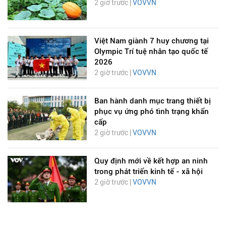
2 giờ trước |
VOVVN
Việt Nam giành 7 huy chương tại
Olympic Trí tuệ nhân tạo quốc tế
2026
2 giờ trước |
VOVVN
Ban hành danh mục trang thiết bị
phục vụ ứng phó tình trạng khẩn
cấp
2 giờ trước |
VOVVN
Quy định mới về kết hợp an ninh
trong phát triển kinh tế - xã hội
2 giờ trước |
VOVVN