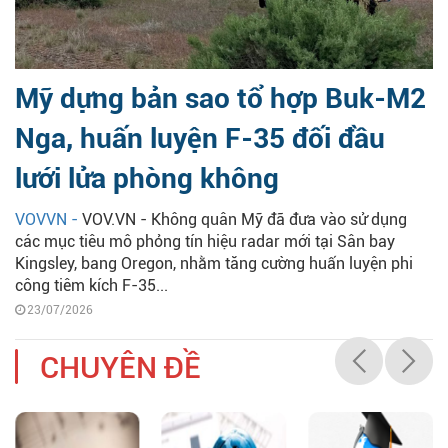
Mỹ dựng bản sao tổ hợp Buk-M2
Nga, huấn luyện F-35 đối đầu
lưới lửa phòng không
VOVVN -
VOV.VN - Không quân Mỹ đã đưa vào sử dụng
các mục tiêu mô phỏng tín hiệu radar mới tại Sân bay
Kingsley, bang Oregon, nhằm tăng cường huấn luyện phi
công tiêm kích F-35...
23/07/2026
CHUYÊN ĐỀ