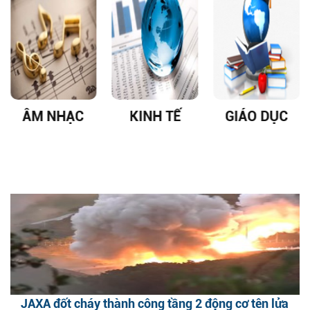
ÂM NHẠC
KINH TẾ
GIÁO DỤC
JAXA đốt cháy thành công tầng 2 động cơ tên lửa