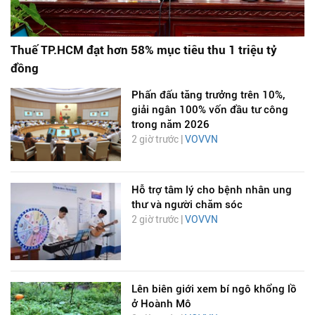
Thuế TP.HCM đạt hơn 58% mục tiêu thu 1 triệu tỷ
đồng
Phấn đấu tăng trưởng trên 10%,
giải ngân 100% vốn đầu tư công
trong năm 2026
2 giờ trước |
VOVVN
Hỗ trợ tâm lý cho bệnh nhân ung
thư và người chăm sóc
2 giờ trước |
VOVVN
Lên biên giới xem bí ngô khổng lồ
ở Hoành Mô