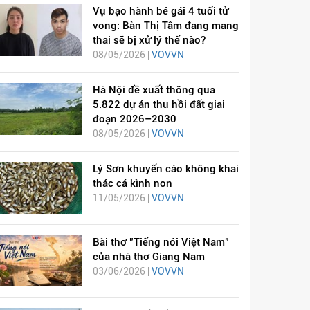
Vụ bạo hành bé gái 4 tuổi tử
vong: Bàn Thị Tâm đang mang
thai sẽ bị xử lý thế nào?
08/05/2026 |
VOVVN
Hà Nội đề xuất thông qua
5.822 dự án thu hồi đất giai
đoạn 2026–2030
08/05/2026 |
VOVVN
Lý Sơn khuyến cáo không khai
thác cá kình non
11/05/2026 |
VOVVN
Bài thơ "Tiếng nói Việt Nam"
của nhà thơ Giang Nam
03/06/2026 |
VOVVN