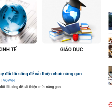
KINH TẾ
GIÁO DỤC
D
y đổi lối sống để cải thiện chức năng gan
 |
VOVVN
đổi lối sống để cải thiện chức năng gan