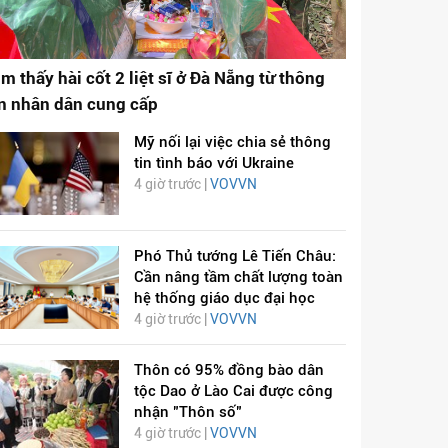
ìm thấy hài cốt 2 liệt sĩ ở Đà Nẵng từ thông
in nhân dân cung cấp
Mỹ nối lại việc chia sẻ thông
tin tình báo với Ukraine
4 giờ trước |
VOVVN
Phó Thủ tướng Lê Tiến Châu:
Cần nâng tầm chất lượng toàn
hệ thống giáo dục đại học
4 giờ trước |
VOVVN
Thôn có 95% đồng bào dân
tộc Dao ở Lào Cai được công
nhận "Thôn số"
4 giờ trước |
VOVVN