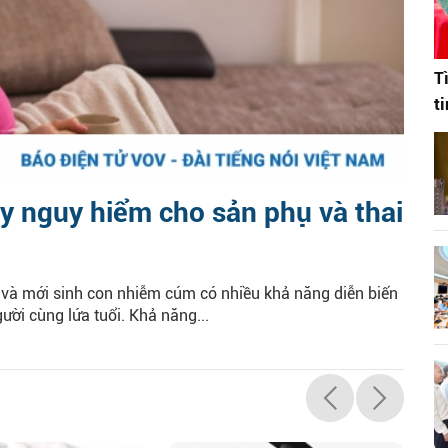
T
t
y nguy hiểm cho sản phụ và thai
và mới sinh con nhiễm cúm có nhiều khả năng diễn biến
ời cùng lứa tuổi. Khả năng...