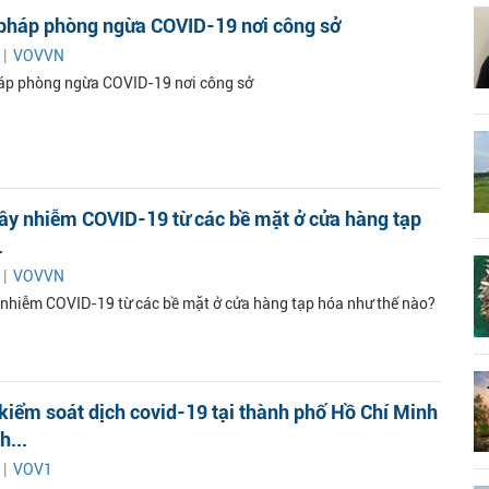
 pháp phòng ngừa COVID-19 nơi công sở
 |
VOVVN
áp phòng ngừa COVID-19 nơi công sở
ây nhiễm COVID-19 từ các bề mặt ở cửa hàng tạp
.
 |
VOVVN
 nhiễm COVID-19 từ các bề mặt ở cửa hàng tạp hóa như thế nào?
kiểm soát dịch covid-19 tại thành phố Hồ Chí Minh
h...
 |
VOV1