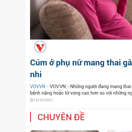
Cúm ở phụ nữ mang thai gâ
nhi
VOVVN -
VOV.VN - Những người đang mang thai 
bệnh nặng hoặc tử vong cao hơn so với những ngư
15/10/2021
CHUYÊN ĐỀ