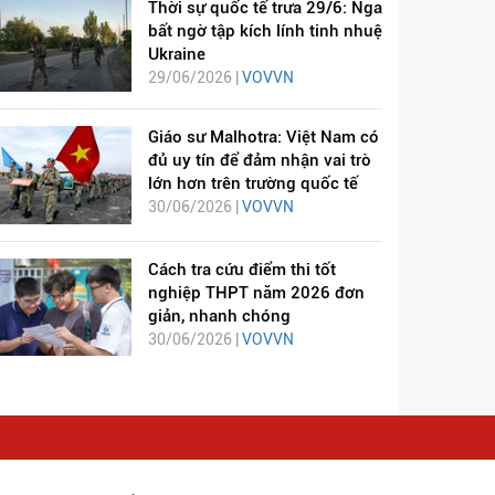
Thời sự quốc tế trưa 29/6: Nga
bất ngờ tập kích lính tinh nhuệ
Ukraine
29/06/2026 |
VOVVN
Giáo sư Malhotra: Việt Nam có
đủ uy tín để đảm nhận vai trò
lớn hơn trên trường quốc tế
30/06/2026 |
VOVVN
Cách tra cứu điểm thi tốt
nghiệp THPT năm 2026 đơn
giản, nhanh chóng
30/06/2026 |
VOVVN