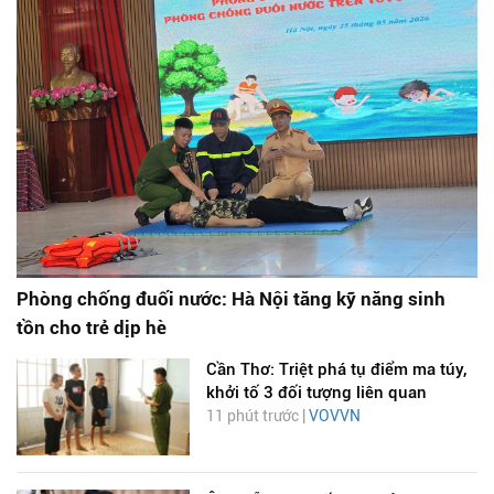
Phòng chống đuối nước: Hà Nội tăng kỹ năng sinh
tồn cho trẻ dịp hè
Cần Thơ: Triệt phá tụ điểm ma túy,
khởi tố 3 đối tượng liên quan
11 phút trước |
VOVVN