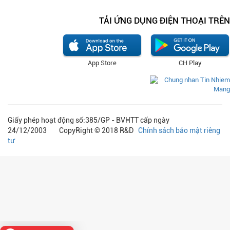
TẢI ỨNG DỤNG ĐIỆN THOẠI TRÊN
App Store
CH Play
Giấy phép hoạt động số:385/GP - BVHTT cấp ngày
24/12/2003 CopyRight © 2018 R&D
Chính sách bảo mật riêng
tư