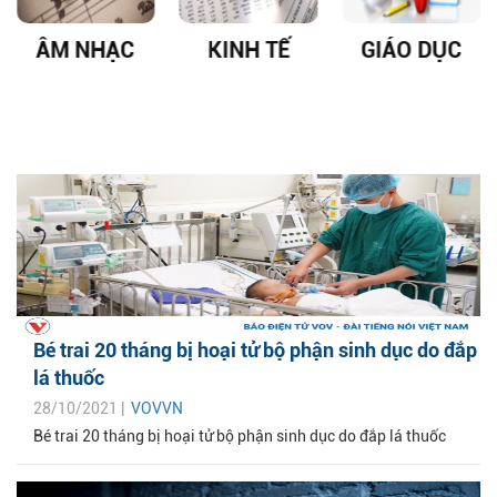
ÂM NHẠC
KINH TẾ
GIÁO DỤC
Bé trai 20 tháng bị hoại tử bộ phận sinh dục do đắp
lá thuốc
28/10/2021 |
VOVVN
Bé trai 20 tháng bị hoại tử bộ phận sinh dục do đắp lá thuốc