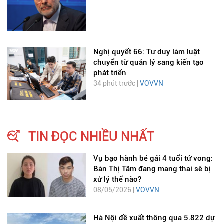
Nghị quyết 66: Tư duy làm luật
chuyển từ quản lý sang kiến tạo
phát triển
34 phút trước |
VOVVN
TIN ĐỌC NHIỀU NHẤT
Vụ bạo hành bé gái 4 tuổi tử vong:
Bàn Thị Tâm đang mang thai sẽ bị
xử lý thế nào?
08/05/2026 |
VOVVN
Hà Nội đề xuất thông qua 5.822 dự