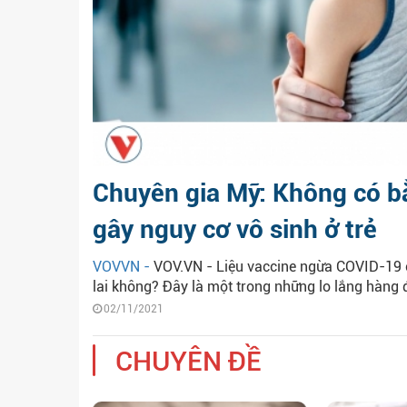
Chuyên gia Mỹ: Không có 
gây nguy cơ vô sinh ở trẻ
VOVVN -
VOV.VN - Liệu vaccine ngừa COVID-19 c
lai không? Đây là một trong những lo lắng hàng 
02/11/2021
CHUYÊN ĐỀ