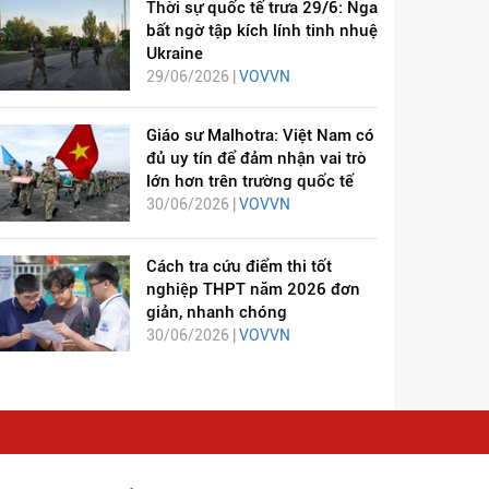
Thời sự quốc tế trưa 29/6: Nga
bất ngờ tập kích lính tinh nhuệ
Ukraine
29/06/2026 |
VOVVN
Giáo sư Malhotra: Việt Nam có
đủ uy tín để đảm nhận vai trò
lớn hơn trên trường quốc tế
30/06/2026 |
VOVVN
Cách tra cứu điểm thi tốt
nghiệp THPT năm 2026 đơn
giản, nhanh chóng
30/06/2026 |
VOVVN