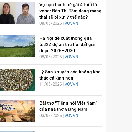
Vụ bạo hành bé gái 4 tuổi tử
vong: Bàn Thị Tâm đang mang
thai sẽ bị xử lý thế nào?
08/05/2026 |
VOVVN
Hà Nội đề xuất thông qua
5.822 dự án thu hồi đất giai
đoạn 2026–2030
08/05/2026 |
VOVVN
Lý Sơn khuyến cáo không khai
thác cá kình non
11/05/2026 |
VOVVN
Bài thơ "Tiếng nói Việt Nam"
của nhà thơ Giang Nam
03/06/2026 |
VOVVN