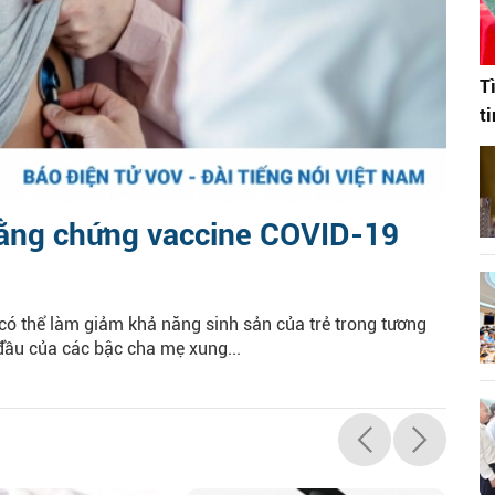
T
t
bằng chứng vaccine COVID-19
ó thể làm giảm khả năng sinh sản của trẻ trong tương
đầu của các bậc cha mẹ xung...