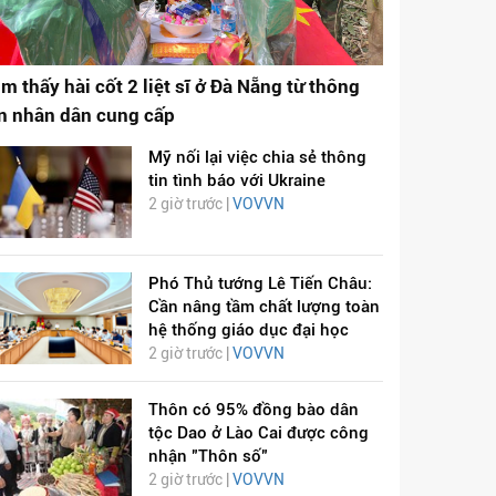
ìm thấy hài cốt 2 liệt sĩ ở Đà Nẵng từ thông
in nhân dân cung cấp
Mỹ nối lại việc chia sẻ thông
tin tình báo với Ukraine
2 giờ trước |
VOVVN
Phó Thủ tướng Lê Tiến Châu:
Cần nâng tầm chất lượng toàn
hệ thống giáo dục đại học
2 giờ trước |
VOVVN
Thôn có 95% đồng bào dân
tộc Dao ở Lào Cai được công
nhận "Thôn số"
2 giờ trước |
VOVVN