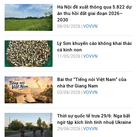
Hà Nội đề xuất thông qua 5.822 dự
án thu hồi đất giai đoạn 2026–
2030
08/05/2026 |
VOVVN
Lý Sơn khuyến cáo không khai thác
cá kình non
11/05/2026 |
VOVVN
Bài thơ "Tiếng nói Việt Nam" của
nhà thơ Giang Nam
03/06/2026 |
VOVVN
Thời sự quốc tế trưa 29/6: Nga bất
ngờ tập kích lính tinh nhuệ Ukraine
29/06/2026 |
VOVVN