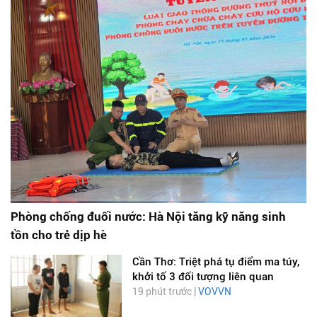
Phòng chống đuối nước: Hà Nội tăng kỹ năng sinh
tồn cho trẻ dịp hè
Cần Thơ: Triệt phá tụ điểm ma túy,
khởi tố 3 đối tượng liên quan
19 phút trước |
VOVVN