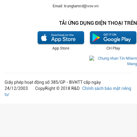
Email: trungtamrd@vov.vn
TẢI ỨNG DỤNG ĐIỆN THOẠI TRÊN
App Store
CH Play
Giấy phép hoạt động số:385/GP - BVHTT cấp ngày
24/12/2003 CopyRight © 2018 R&D
Chính sách bảo mật riêng
tư