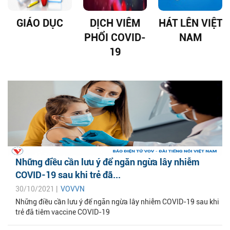
GIÁO DỤC
DỊCH VIÊM
HÁT LÊN VIỆT
PHỔI COVID-
NAM
19
Những điều cần lưu ý để ngăn ngừa lây nhiễm
COVID-19 sau khi trẻ đã...
30/10/2021 |
VOVVN
Những điều cần lưu ý để ngăn ngừa lây nhiễm COVID-19 sau khi
trẻ đã tiêm vaccine COVID-19