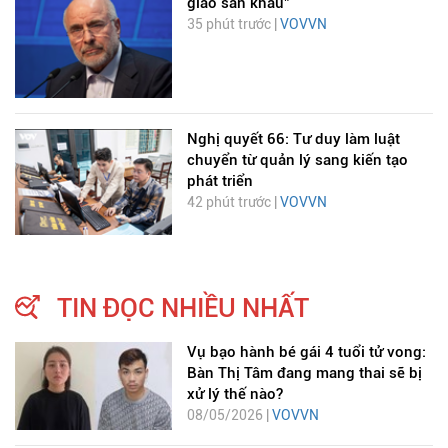
giao sân khấu”
35 phút trước |
VOVVN
Nghị quyết 66: Tư duy làm luật
chuyển từ quản lý sang kiến tạo
phát triển
42 phút trước |
VOVVN
TIN ĐỌC NHIỀU NHẤT
Vụ bạo hành bé gái 4 tuổi tử vong:
Bàn Thị Tâm đang mang thai sẽ bị
xử lý thế nào?
08/05/2026 |
VOVVN