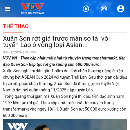
THỂ THAO
Xuân Son rớt giá trước màn so tài với
tuyển Lào ở vòng loại Asian...
03/01/2026 | VOVVN
VOV.VN - Theo cập nhật mới nhất từ chuyên trang transfermarkt, tiền
đạo Xuân Son tiếp tục rớt giá xuống còn 600.000 euro.
Xuân Sơn nghỉ thi đấu gần 1 năm do dính chấn thương nặng ở trận
chung kết ASEAN Cup 2024 với tuyển Thái Lan. Sau thời gian dài điều
trị và hồi phục chấn thương, Xuân Son đã được gọi lên tuyển Việt
Nam ở đợt hội quân tháng 11/2025 gặp tuyển Lào.
Trong quãng thời gian mà Xuân Son nghỉ thi đấu, tiền đạo sinh năm
1997 liên tục rớt giá. Theo cập nhật mới nhất từ chuyên trang
transfermarkt vào ngày 18/11, Xuân Son tụt 50.000 euro xuống còn
600.000 euro.