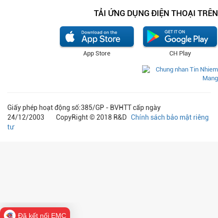
TẢI ỨNG DỤNG ĐIỆN THOẠI TRÊN
App Store
CH Play
Giấy phép hoạt động số:385/GP - BVHTT cấp ngày
24/12/2003 CopyRight © 2018 R&D
Chính sách bảo mật riêng
tư
Đã kết nối EMC