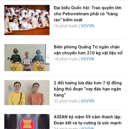
Đại biểu Quốc hội: Trao quyền lớn
cho Petrovietnam phải có “hàng
rào” kiểm soát
16 phút trước |
VOVVN
Biên phòng Quảng Trị ngăn chặn
vận chuyển hơn 210 kg vật liệu nổ
18 phút trước |
VOVVN
2 đối tượng lừa đảo hơn 7 tỷ đồng
bằng thủ đoạn "vay đáo hạn ngân
hàng"
32 phút trước |
VOVVN
ASEAN kỷ niệm 59 năm thành lập:
Đoàn kết và tự cường là sức mạnh