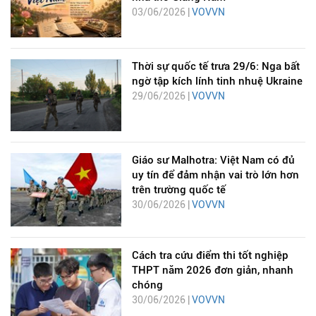
03/06/2026 |
VOVVN
Thời sự quốc tế trưa 29/6: Nga bất
ngờ tập kích lính tinh nhuệ Ukraine
29/06/2026 |
VOVVN
Giáo sư Malhotra: Việt Nam có đủ
uy tín để đảm nhận vai trò lớn hơn
trên trường quốc tế
30/06/2026 |
VOVVN
Cách tra cứu điểm thi tốt nghiệp
THPT năm 2026 đơn giản, nhanh
chóng
30/06/2026 |
VOVVN