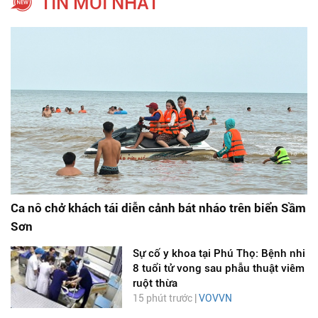
TIN MỚI NHẤT
Ca nô chở khách tái diễn cảnh bát nháo trên biển Sầm
Sơn
Sự cố y khoa tại Phú Thọ: Bệnh nhi
8 tuổi tử vong sau phẫu thuật viêm
ruột thừa
15 phút trước |
VOVVN