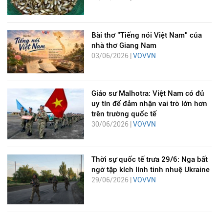
Bài thơ "Tiếng nói Việt Nam" của
nhà thơ Giang Nam
03/06/2026 |
VOVVN
Giáo sư Malhotra: Việt Nam có đủ
uy tín để đảm nhận vai trò lớn hơn
trên trường quốc tế
30/06/2026 |
VOVVN
Thời sự quốc tế trưa 29/6: Nga bất
ngờ tập kích lính tinh nhuệ Ukraine
29/06/2026 |
VOVVN