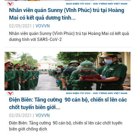
Nhân viên quán Sunny (Vĩnh Phúc) trú tại Hoàng
Mai có kết quả dương tính...
02/05/2021 |
VOVVN
Nhân viên quán Sunny (Vĩnh Phúc) trú tại Hoàng Mai có kết quả
dương tính với SARS-CoV-2
Điện Biên: Tăng cường 90 cán bộ, chiến sĩ lên các
chốt tuyến biên giới...
02/05/2021 |
VOVVN
Điện Biên: Tăng cường 90 cán bộ, chiến sĩ lên các chốt tuyến
biên giới chống dịch