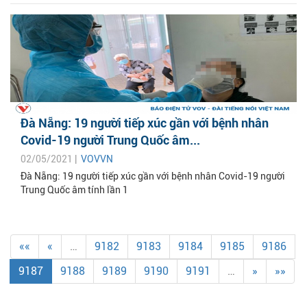
Đà Nẵng: 19 người tiếp xúc gần với bệnh nhân
Covid-19 người Trung Quốc âm...
02/05/2021 |
VOVVN
Đà Nẵng: 19 người tiếp xúc gần với bệnh nhân Covid-19 người
Trung Quốc âm tính lần 1
««
«
…
9182
9183
9184
9185
9186
9187
9188
9189
9190
9191
…
»
»»