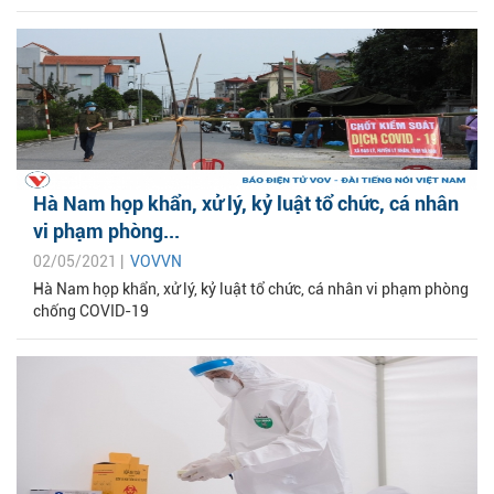
Hà Nam họp khẩn, xử lý, kỷ luật tổ chức, cá nhân
vi phạm phòng...
02/05/2021 |
VOVVN
Hà Nam họp khẩn, xử lý, kỷ luật tổ chức, cá nhân vi phạm phòng
chống COVID-19