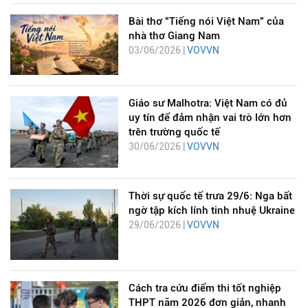
Bài thơ "Tiếng nói Việt Nam" của
nhà thơ Giang Nam
03/06/2026 |
VOVVN
Giáo sư Malhotra: Việt Nam có đủ
uy tín để đảm nhận vai trò lớn hơn
trên trường quốc tế
30/06/2026 |
VOVVN
Thời sự quốc tế trưa 29/6: Nga bất
ngờ tập kích lính tinh nhuệ Ukraine
29/06/2026 |
VOVVN
Cách tra cứu điểm thi tốt nghiệp
THPT năm 2026 đơn giản, nhanh