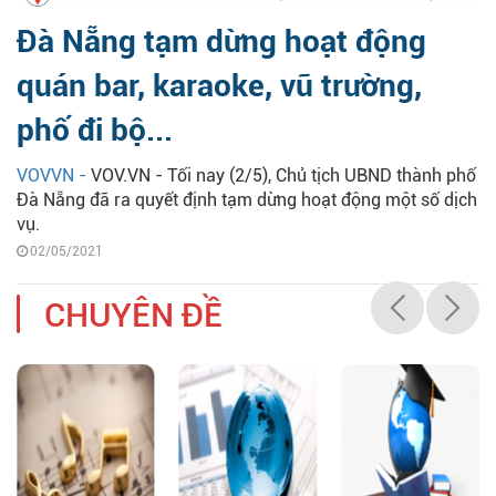
Đà Nẵng tạm dừng hoạt động
quán bar, karaoke, vũ trường,
phố đi bộ...
VOVVN -
VOV.VN - Tối nay (2/5), Chủ tịch UBND thành phố
Đà Nẵng đã ra quyết định tạm dừng hoạt động một số dịch
vụ.
02/05/2021
CHUYÊN ĐỀ