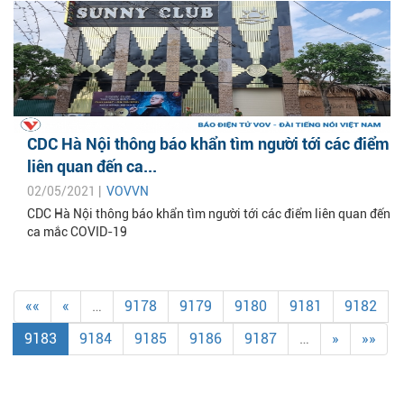
CDC Hà Nội thông báo khẩn tìm người tới các điểm
liên quan đến ca...
02/05/2021 |
VOVVN
CDC Hà Nội thông báo khẩn tìm người tới các điểm liên quan đến
ca mắc COVID-19
««
«
…
9178
9179
9180
9181
9182
9183
9184
9185
9186
9187
…
»
»»