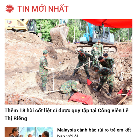
TIN MỚI NHẤT
Thêm 18 hài cốt liệt sĩ được quy tập tại Công viên Lê
Thị Riêng
Malaysia cảnh báo rủi ro trẻ em kết
bạn với AI