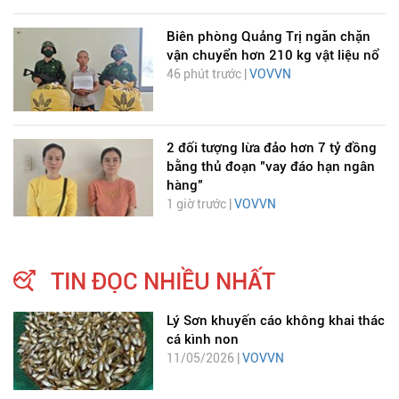
Biên phòng Quảng Trị ngăn chặn
vận chuyển hơn 210 kg vật liệu nổ
46 phút trước |
VOVVN
2 đối tượng lừa đảo hơn 7 tỷ đồng
bằng thủ đoạn "vay đáo hạn ngân
hàng"
1 giờ trước |
VOVVN
TIN ĐỌC NHIỀU NHẤT
Lý Sơn khuyến cáo không khai thác
cá kình non
11/05/2026 |
VOVVN