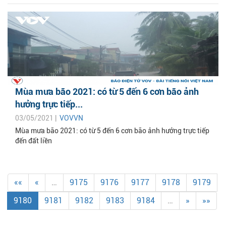
Mùa mưa bão 2021: có từ 5 đến 6 cơn bão ảnh
hưởng trực tiếp...
03/05/2021 |
VOVVN
Mùa mưa bão 2021: có từ 5 đến 6 cơn bão ảnh hưởng trực tiếp
đến đất liền
««
«
…
9175
9176
9177
9178
9179
9180
9181
9182
9183
9184
…
»
»»