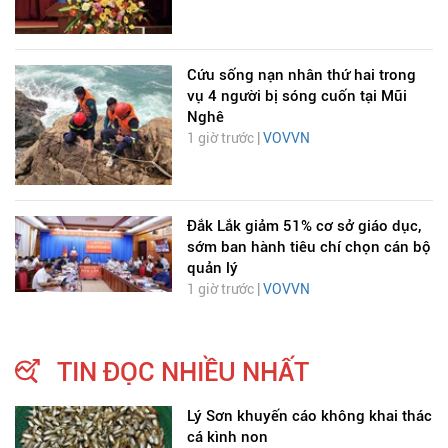
Cứu sống nạn nhân thứ hai trong
vụ 4 người bị sóng cuốn tại Mũi
Nghê
1 giờ trước |
VOVVN
Đắk Lắk giảm 51% cơ sở giáo dục,
sớm ban hành tiêu chí chọn cán bộ
quản lý
1 giờ trước |
VOVVN
TIN ĐỌC NHIỀU NHẤT
Lý Sơn khuyến cáo không khai thác
cá kình non