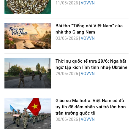
11/05/2026 |
VOVVN
Bài thơ "Tiếng nói Việt Nam" của
nhà thơ Giang Nam
03/06/2026 |
VOVVN
Thời sự quốc tế trưa 29/6: Nga bất
ngờ tập kích lính tinh nhuệ Ukraine
29/06/2026 |
VOVVN
Giáo sư Malhotra: Việt Nam có đủ
uy tín để đảm nhận vai trò lớn hơn
trên trường quốc tế
30/06/2026 |
VOVVN