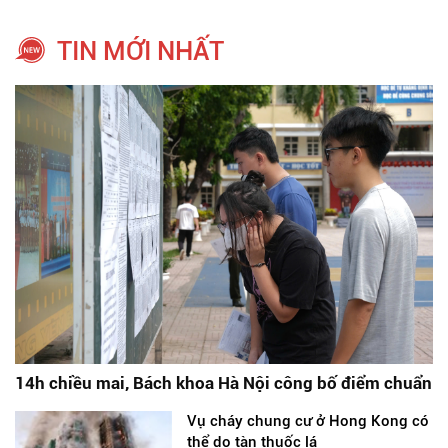
TIN MỚI NHẤT
14h chiều mai, Bách khoa Hà Nội công bố điểm chuẩn
Vụ cháy chung cư ở Hong Kong có
thể do tàn thuốc lá