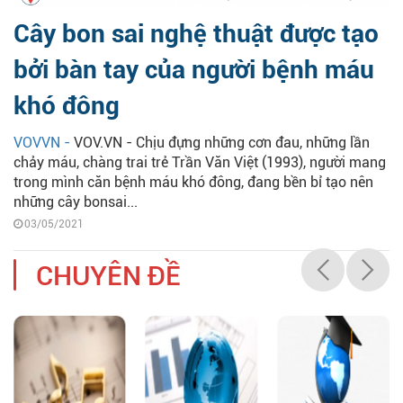
Cây bon sai nghệ thuật được tạo
bởi bàn tay của người bệnh máu
khó đông
VOVVN -
VOV.VN - Chịu đựng những cơn đau, những lần
chảy máu, chàng trai trẻ Trần Văn Việt (1993), người mang
trong mình căn bệnh máu khó đông, đang bền bỉ tạo nên
những cây bonsai...
03/05/2021
CHUYÊN ĐỀ