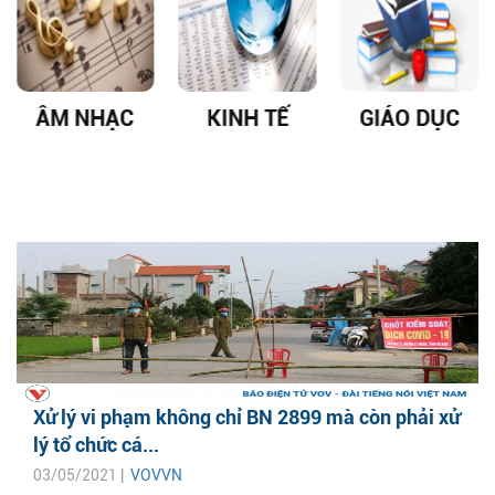
ÂM NHẠC
KINH TẾ
GIÁO DỤC
Xử lý vi phạm không chỉ BN 2899 mà còn phải xử
lý tổ chức cá...
03/05/2021 |
VOVVN