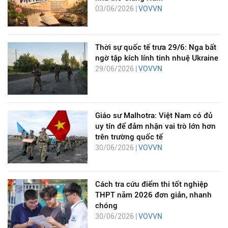
03/06/2026 |
VOVVN
Thời sự quốc tế trưa 29/6: Nga bất
ngờ tập kích lính tinh nhuệ Ukraine
29/06/2026 |
VOVVN
Giáo sư Malhotra: Việt Nam có đủ
uy tín để đảm nhận vai trò lớn hơn
trên trường quốc tế
30/06/2026 |
VOVVN
Cách tra cứu điểm thi tốt nghiệp
THPT năm 2026 đơn giản, nhanh
chóng
30/06/2026 |
VOVVN