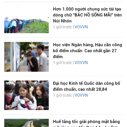
Hơn 1.000 người chung sức tái tạo
dòng chữ “BÁC HỒ SỐNG MÃI” trên
Núi Nhón
1 giờ trước |
VOVVN
Học viện Ngân hàng, Hậu cần công
bố điểm chuẩn: Cao nhất gần 27
điểm
1 giờ trước |
VOVVN
Đại học Kinh tế Quốc dân công bố
điểm chuẩn, cao nhất 28,84
1 giờ trước |
VOVVN
Huế tăng tốc giải phóng mặt bằng