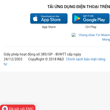
TẢI ỨNG DỤNG ĐIỆN THOẠI TRÊN
App Store
CH Play
Giấy phép hoạt động số:385/GP - BVHTT cấp ngày
24/12/2003 CopyRight © 2018 R&D
Chính sách bảo mật riêng
tư
Đã kết nối EMC