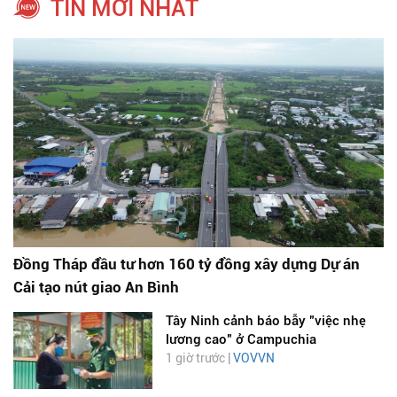
TIN MỚI NHẤT
Đồng Tháp đầu tư hơn 160 tỷ đồng xây dựng Dự án
Cải tạo nút giao An Bình
Tây Ninh cảnh báo bẫy "việc nhẹ
lương cao" ở Campuchia
1 giờ trước |
VOVVN