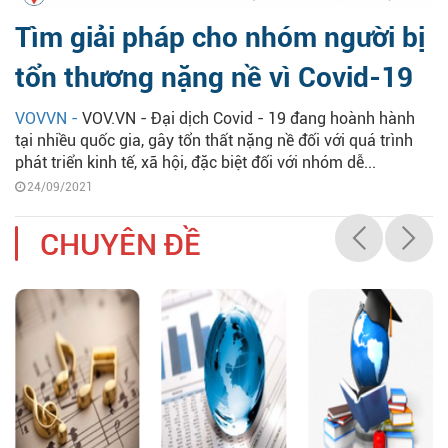
Tìm giải pháp cho nhóm người bị
tổn thương nặng nề vì Covid-19
VOVVN -
VOV.VN - Đại dịch Covid - 19 đang hoành hành
tại nhiều quốc gia, gây tổn thất nặng nề đối với quá trình
phát triển kinh tế, xã hội, đặc biệt đối với nhóm dễ...
24/09/2021
CHUYÊN ĐỀ