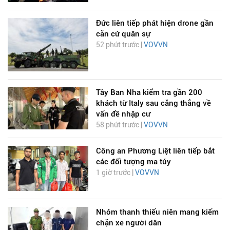
Đức liên tiếp phát hiện drone gần
căn cứ quân sự
52 phút trước |
VOVVN
Tây Ban Nha kiểm tra gần 200
khách từ Italy sau căng thẳng về
vấn đề nhập cư
58 phút trước |
VOVVN
Công an Phương Liệt liên tiếp bắt
các đối tượng ma túy
1 giờ trước |
VOVVN
Nhóm thanh thiếu niên mang kiếm
chặn xe người dân