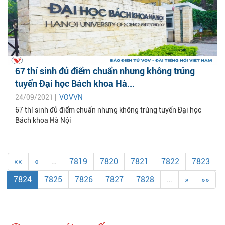
67 thí sinh đủ điểm chuẩn nhưng không trúng
tuyển Đại học Bách khoa Hà...
24/09/2021 |
VOVVN
67 thí sinh đủ điểm chuẩn nhưng không trúng tuyển Đại học
Bách khoa Hà Nội
««
«
…
7819
7820
7821
7822
7823
7824
7825
7826
7827
7828
…
»
»»