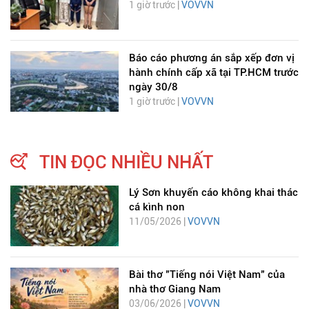
1 giờ trước |
VOVVN
Báo cáo phương án sắp xếp đơn vị
hành chính cấp xã tại TP.HCM trước
ngày 30/8
1 giờ trước |
VOVVN
TIN ĐỌC NHIỀU NHẤT
Lý Sơn khuyến cáo không khai thác
cá kình non
11/05/2026 |
VOVVN
Bài thơ "Tiếng nói Việt Nam" của
nhà thơ Giang Nam
03/06/2026 |
VOVVN