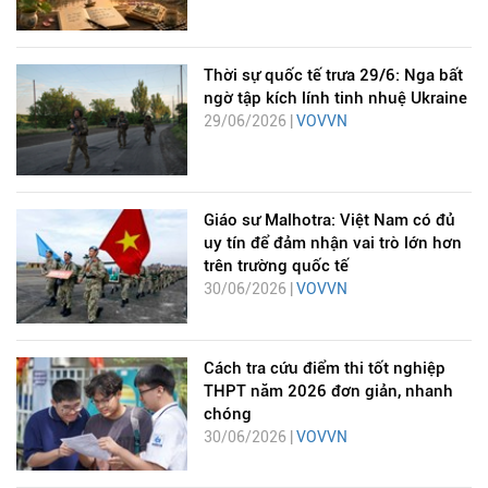
Thời sự quốc tế trưa 29/6: Nga bất
ngờ tập kích lính tinh nhuệ Ukraine
29/06/2026 |
VOVVN
Giáo sư Malhotra: Việt Nam có đủ
uy tín để đảm nhận vai trò lớn hơn
trên trường quốc tế
30/06/2026 |
VOVVN
Cách tra cứu điểm thi tốt nghiệp
THPT năm 2026 đơn giản, nhanh
chóng
30/06/2026 |
VOVVN