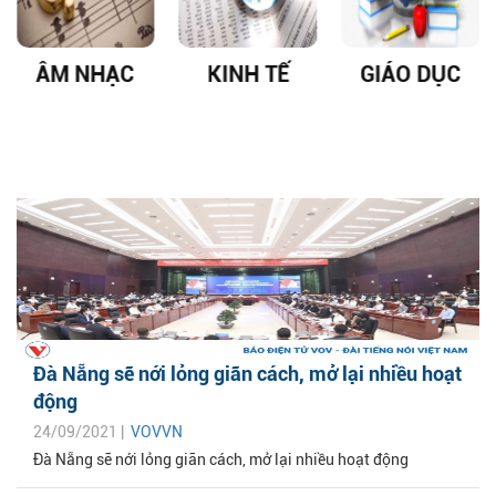
ÂM NHẠC
KINH TẾ
GIÁO DỤC
Đà Nẵng sẽ nới lỏng giãn cách, mở lại nhiều hoạt
động
24/09/2021 |
VOVVN
Đà Nẵng sẽ nới lỏng giãn cách, mở lại nhiều hoạt động