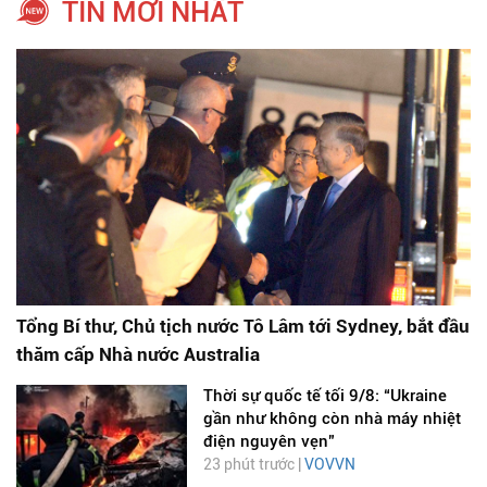
TIN MỚI NHẤT
Tổng Bí thư, Chủ tịch nước Tô Lâm tới Sydney, bắt đầu
thăm cấp Nhà nước Australia
Thời sự quốc tế tối 9/8: “Ukraine
gần như không còn nhà máy nhiệt
điện nguyên vẹn”
23 phút trước |
VOVVN