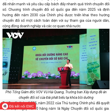
đã nhấn mạnh và yêu cầu cấp bách đẩy nhanh quá trình chuyển đổi
số. Chương trình chuyển đổi số quốc gia đến năm 2025 và định
hướng đến năm 2030 của Chính phủ được triển khai theo hướng
chuyển đổi số một cách toàn diện với sự tham gia của người dân,
cộng đồng doanh nghiệp và các cơ quan nhà nước.
Phó Tổng Giám đốc VOV Vũ Hải Quang, Trưởng ban Xây dựng đề án
chuyển đổi số của Đài phát biểu tại khóa bồi dưỡng
Tại Quyết định số 505, năm 2022 của Thủ tướng Chính phủ đã quyết
Đã kết nối EMC
định chọn ngày 10/10 hằng năm là Ngày Chuyển đổi số quốc gia.