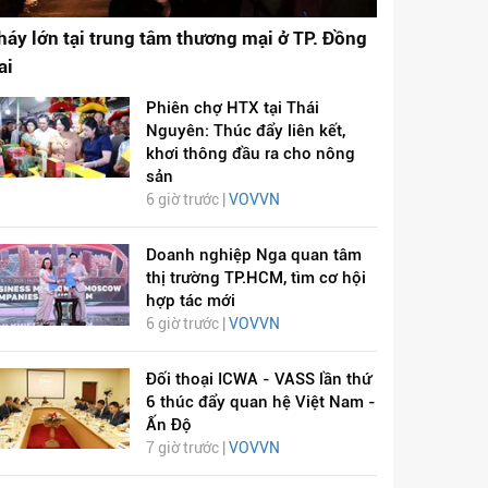
háy lớn tại trung tâm thương mại ở TP. Đồng
ai
Phiên chợ HTX tại Thái
Nguyên: Thúc đẩy liên kết,
khơi thông đầu ra cho nông
sản
6 giờ trước |
VOVVN
Doanh nghiệp Nga quan tâm
thị trường TP.HCM, tìm cơ hội
hợp tác mới
6 giờ trước |
VOVVN
Đối thoại ICWA - VASS lần thứ
6 thúc đẩy quan hệ Việt Nam -
Ấn Độ
7 giờ trước |
VOVVN