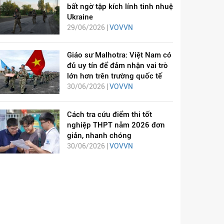
bất ngờ tập kích lính tinh nhuệ
Ukraine
29/06/2026 |
VOVVN
Giáo sư Malhotra: Việt Nam có
đủ uy tín để đảm nhận vai trò
lớn hơn trên trường quốc tế
30/06/2026 |
VOVVN
Cách tra cứu điểm thi tốt
nghiệp THPT năm 2026 đơn
giản, nhanh chóng
30/06/2026 |
VOVVN