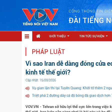
CỔNG THÔNG TIN ĐIỆ
ĐÀI TIẾNG N
GIỚI THIỆU
TIN TỨC SỰ KIỆN
...
...
PHÁP LUẬT
Vì sao Iran dễ dàng đóng cửa e
kinh tế thế giới?
Cập nhật: 15/03/2026
Vụ gian lận thi tại Tuyên Quang: Khởi tố thêm 2 ngư
Triệt phá 2 đường dây cá độ bóng đá giao dịch hơn 
VOV.VN - Tehran sở hữu lợi thế cực lớn trong việc