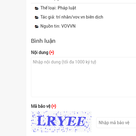
Thể loại: Pháp luật
Tác giả: trí nhân/vov.vn biên dịch
Nguồn tin: VOVVN
Bình luận
Nội dung
(*)
Mã bảo vệ
(*)