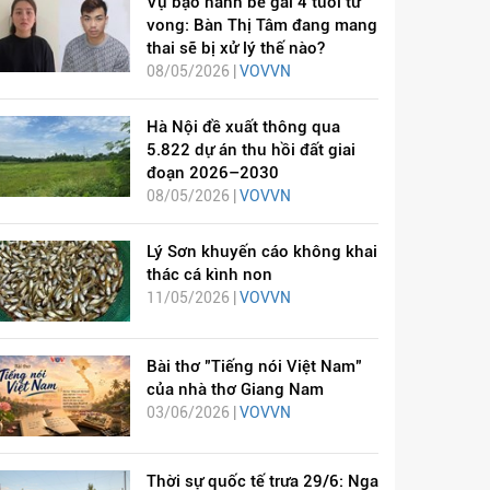
Vụ bạo hành bé gái 4 tuổi tử
vong: Bàn Thị Tâm đang mang
thai sẽ bị xử lý thế nào?
08/05/2026 |
VOVVN
Hà Nội đề xuất thông qua
5.822 dự án thu hồi đất giai
đoạn 2026–2030
08/05/2026 |
VOVVN
Lý Sơn khuyến cáo không khai
thác cá kình non
11/05/2026 |
VOVVN
Bài thơ "Tiếng nói Việt Nam"
của nhà thơ Giang Nam
03/06/2026 |
VOVVN
Thời sự quốc tế trưa 29/6: Nga