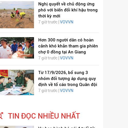
Nghị quyết về chủ động ứng
phó với biến đổi khí hậu trong
thời kỳ mới
7 giờ trước |
VOVVN
Hơn 300 người dân có hoàn
cảnh khó khăn tham gia phiên
chợ 0 đồng tại An Giang
7 giờ trước |
VOVVN
Từ 17/9/2026, bổ sung 3
nhóm đối tượng áp dụng quy
định về tố cáo trong Quân đội
7 giờ trước |
VOVVN
TIN ĐỌC NHIỀU NHẤT