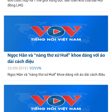
600 cuộc họp và 1 thế giới xung đột: Bài toán khó của Đại Hội
đồng LHQ
Ngọc Hân và “nàng thơ xứ Huế” khoe dáng với áo
dài cách điệu
25/09/2019 |
VOVVN
Ngọc Hân và “nàng thơ xứ Huế” khoe dáng với áo dài cách điệu