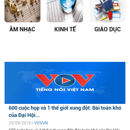
ÂM NHẠC
KINH TẾ
GIÁO DỤC
600 cuộc họp và 1 thế giới xung đột: Bài toán khó
của Đại Hội...
25/09/2019 |
VOVVN