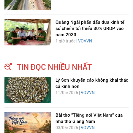
Quảng Ngãi phấn đấu đưa kinh tế
số chiếm tối thiểu 30% GRDP vào
năm 2030
1 giờ trước |
VOVVN
TIN ĐỌC NHIỀU NHẤT
Lý Sơn khuyến cáo không khai thác
cá kình non
11/05/2026 |
VOVVN
Bài thơ "Tiếng nói Việt Nam" của
nhà thơ Giang Nam
03/06/2026 |
VOVVN