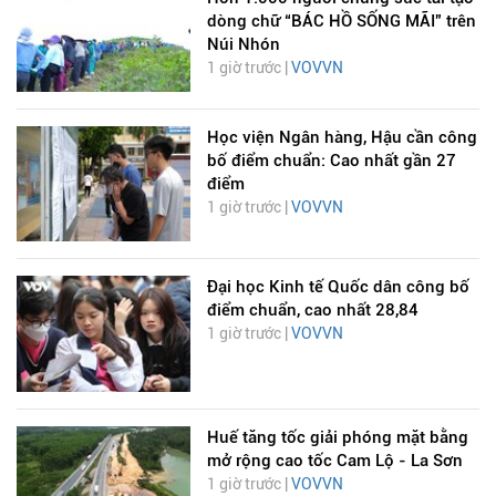
dòng chữ “BÁC HỒ SỐNG MÃI” trên
Núi Nhón
1 giờ trước |
VOVVN
Học viện Ngân hàng, Hậu cần công
bố điểm chuẩn: Cao nhất gần 27
điểm
1 giờ trước |
VOVVN
Đại học Kinh tế Quốc dân công bố
điểm chuẩn, cao nhất 28,84
1 giờ trước |
VOVVN
Huế tăng tốc giải phóng mặt bằng
mở rộng cao tốc Cam Lộ - La Sơn
1 giờ trước |
VOVVN