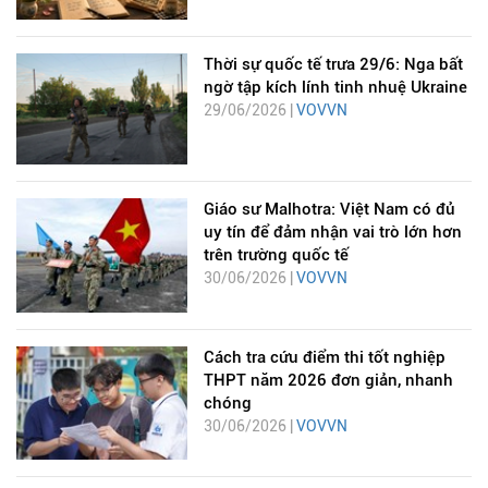
Thời sự quốc tế trưa 29/6: Nga bất
ngờ tập kích lính tinh nhuệ Ukraine
29/06/2026 |
VOVVN
Giáo sư Malhotra: Việt Nam có đủ
uy tín để đảm nhận vai trò lớn hơn
trên trường quốc tế
30/06/2026 |
VOVVN
Cách tra cứu điểm thi tốt nghiệp
THPT năm 2026 đơn giản, nhanh
chóng
30/06/2026 |
VOVVN