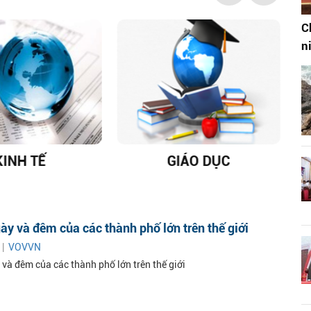
C
n
KINH TẾ
GIÁO DỤC
D
ày và đêm của các thành phố lớn trên thế giới
 |
VOVVN
 và đêm của các thành phố lớn trên thế giới