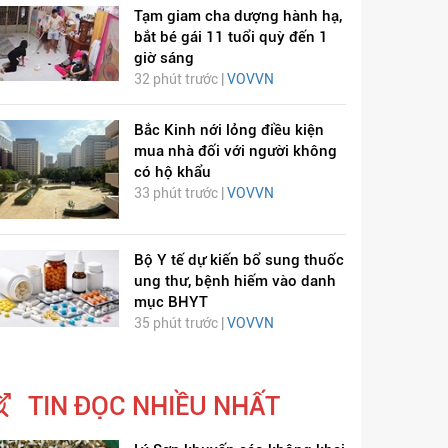
Tạm giam cha dượng hành hạ,
bắt bé gái 11 tuổi quỳ đến 1
giờ sáng
32 phút trước |
VOVVN
Bắc Kinh nới lỏng điều kiện
mua nhà đối với người không
có hộ khẩu
33 phút trước |
VOVVN
Bộ Y tế dự kiến bổ sung thuốc
ung thư, bệnh hiếm vào danh
mục BHYT
35 phút trước |
VOVVN
TIN ĐỌC NHIỀU NHẤT