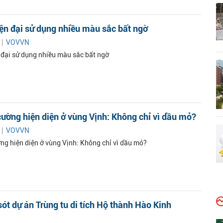
ện đại sử dụng nhiều màu sắc bất ngờ
 |
VOVVN
 đại sử dụng nhiều màu sắc bất ngờ
ường hiện diện ở vùng Vịnh: Không chỉ vì dầu mỏ?
 |
VOVVN
ng hiện diện ở vùng Vịnh: Không chỉ vì dầu mỏ?
 sót dự án Trùng tu di tích Hộ thành Hào Kinh