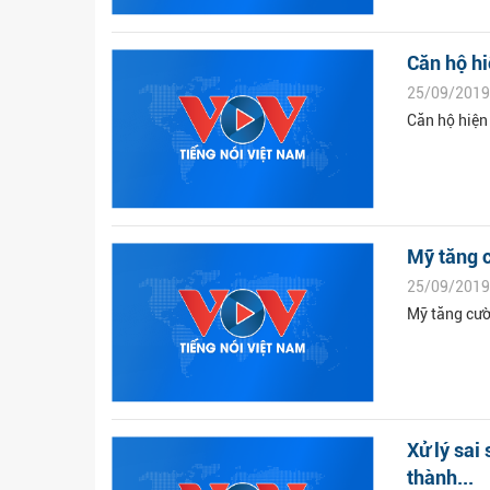
Căn hộ hi
25/09/2019
Căn hộ hiện
Mỹ tăng c
25/09/2019
Mỹ tăng cườ
Xử lý sai
thành...