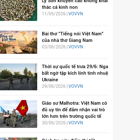
Lý Sơn khuyến cáo không khai
thác cá kình non
11/05/2026 |
VOVVN
Bài thơ "Tiếng nói Việt Nam"
của nhà thơ Giang Nam
03/06/2026 |
VOVVN
Thời sự quốc tế trưa 29/6: Nga
bất ngờ tập kích lính tinh nhuệ
Ukraine
29/06/2026 |
VOVVN
Giáo sư Malhotra: Việt Nam có
đủ uy tín để đảm nhận vai trò
lớn hơn trên trường quốc tế
30/06/2026 |
VOVVN