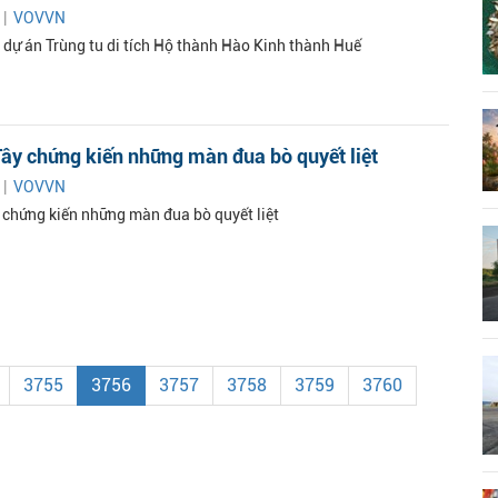
 |
VOVVN
t dự án Trùng tu di tích Hộ thành Hào Kinh thành Huế
ây chứng kiến những màn đua bò quyết liệt
 |
VOVVN
 chứng kiến những màn đua bò quyết liệt
3755
3756
3757
3758
3759
3760