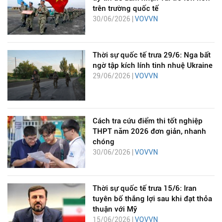
trên trường quốc tế
30/06/2026 |
VOVVN
Thời sự quốc tế trưa 29/6: Nga bất
ngờ tập kích lính tinh nhuệ Ukraine
29/06/2026 |
VOVVN
Cách tra cứu điểm thi tốt nghiệp
THPT năm 2026 đơn giản, nhanh
chóng
30/06/2026 |
VOVVN
Thời sự quốc tế trưa 15/6: Iran
tuyên bố thắng lợi sau khi đạt thỏa
thuận với Mỹ
15/06/2026 |
VOVVN