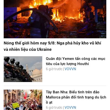
Nóng thế giới hôm nay 9/8: Nga phá hủy kho vũ khí
và nhiên liệu của Ukraine
Quân đội Yemen tấn công các mục
tiêu của lực lượng Houthi
6 giờ trước |
VOVVN
Tây Ban Nha: Biểu tình trên đảo
Mallorca phản đối tình trạng du lịch
ồ ạt
6 giờ trước |
VOVVN