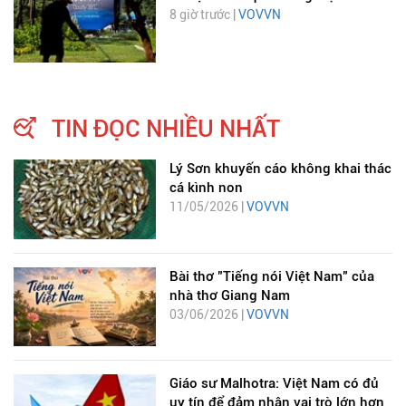
8 giờ trước |
VOVVN
TIN ĐỌC NHIỀU NHẤT
Lý Sơn khuyến cáo không khai thác
cá kình non
11/05/2026 |
VOVVN
Bài thơ "Tiếng nói Việt Nam" của
nhà thơ Giang Nam
03/06/2026 |
VOVVN
Giáo sư Malhotra: Việt Nam có đủ
uy tín để đảm nhận vai trò lớn hơn