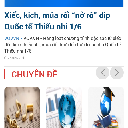
Xiếc, kịch, múa rối “nở rộ” dịp
Quốc tế Thiếu nhi 1/6
VOVVN -
VOV.VN - Hàng loạt chương trình đặc sắc từ xiếc
đến kịch thiếu nhi, múa rối được tổ chức trong dịp Quốc tế
Thiếu nhi 1/6.
25/09/2019
CHUYÊN ĐỀ