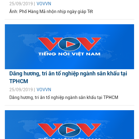
25/09/2019 |
VOVVN
Ảnh: Phố Hàng Mã nhộn nhịp ngày giáp Tết
Dâng hương, tri ân tổ nghiệp ngành sân khấu tại
TPHCM
25/09/2019 |
VOVVN
Dâng hương, tri ân tổ nghiệp ngành sân khấu tại TPHCM