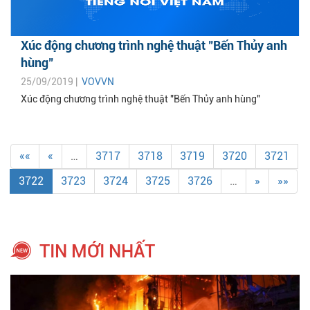
Xúc động chương trình nghệ thuật "Bến Thủy anh
hùng"
25/09/2019 |
VOVVN
Xúc động chương trình nghệ thuật "Bến Thủy anh hùng"
««
«
…
3717
3718
3719
3720
3721
3722
3723
3724
3725
3726
…
»
»»
TIN MỚI NHẤT