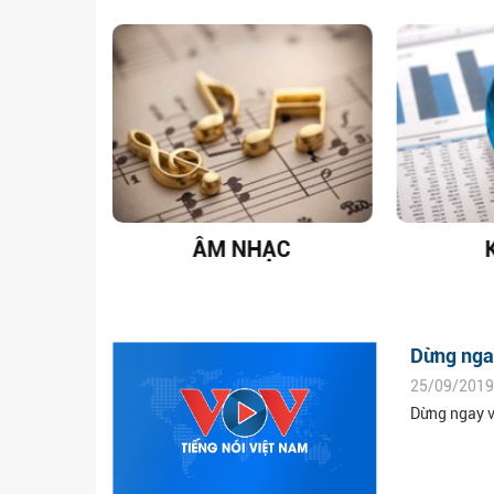
T NAM
ÂM NHẠC
Dừng ngay
25/09/2019
Dừng ngay v