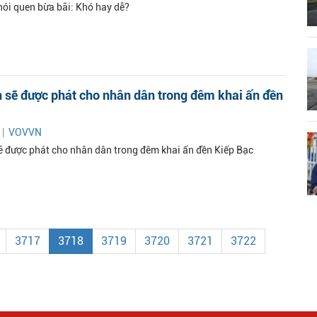
hói quen bừa bãi: Khó hay dễ?
 sẽ được phát cho nhân dân trong đêm khai ấn đền
 |
VOVVN
ẽ được phát cho nhân dân trong đêm khai ấn đền Kiếp Bạc
3717
3718
3719
3720
3721
3722