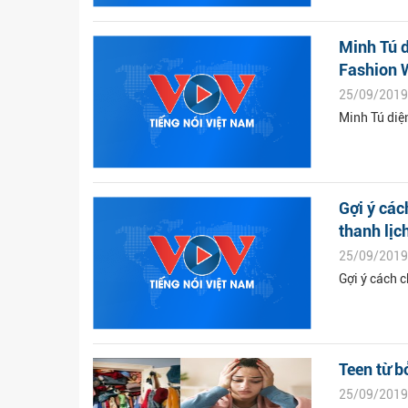
Minh Tú 
Fashion 
25/09/2019
Minh Tú diệ
Gợi ý các
thanh lịc
25/09/2019
Gợi ý cách 
Teen từ b
25/09/2019