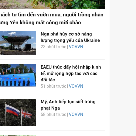
hách tự tìm đến vườn mua, người trồng nhãn
ưng Yên không mất công mời chào
Nga phá hủy cơ sở năng
lượng trọng yếu của Ukraine
23 phút trước |
VOVVN
EAEU thúc đẩy hội nhập kinh
tế, mở rộng hợp tác với các
đối tác
51 phút trước |
VOVVN
Mỹ, Anh tiếp tục siết trừng
phạt Nga
58 phút trước |
VOVVN