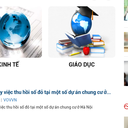
KINH TẾ
GIÁO DỤC
D
 việc thu hồi sổ đỏ tại một số dự án chung cư ở...
 |
VOVVN
iệc thu hồi sổ đỏ tại một số dự án chung cư ở Hà Nội