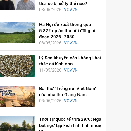
thai sẽ bị xử lý thế nào?
08/05/2026 |
VOVVN
Hà Nội đề xuất thông qua
5.822 dự án thu hồi đất giai
đoạn 2026–2030
08/05/2026 |
VOVVN
Lý Sơn khuyến cáo không khai
thác cá kình non
11/05/2026 |
VOVVN
Bài thơ "Tiếng nói Việt Nam"
của nhà thơ Giang Nam
03/06/2026 |
VOVVN
Thời sự quốc tế trưa 29/6: Nga
bất ngờ tập kích lính tinh nhuệ