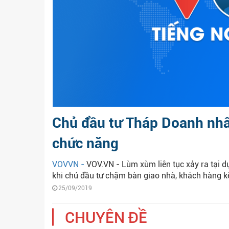
Chủ đầu tư Tháp Doanh nhân
chức năng
VOVVN -
VOV.VN - Lùm xùm liên tục xảy ra tại 
khi chủ đầu tư chậm bàn giao nhà, khách hàng k
25/09/2019
CHUYÊN ĐỀ