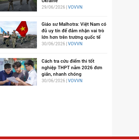
Ukraine
29/06/2026 |
VOVVN
Giáo sư Malhotra: Việt Nam có
đủ uy tín để đảm nhận vai trò
lớn hơn trên trường quốc tế
30/06/2026 |
VOVVN
Cách tra cứu điểm thi tốt
nghiệp THPT năm 2026 đơn
giản, nhanh chóng
30/06/2026 |
VOVVN