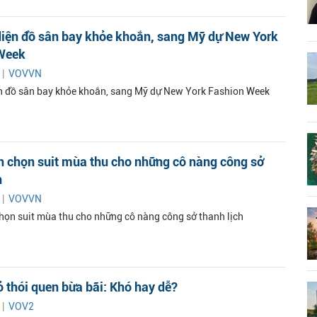
diện đồ sân bay khỏe khoắn, sang Mỹ dự New York
Week
 |
VOVVN
n đồ sân bay khỏe khoắn, sang Mỹ dự New York Fashion Week
h chọn suit mùa thu cho những cô nàng công sở
h
 |
VOVVN
chọn suit mùa thu cho những cô nàng công sở thanh lịch
ỏ thói quen bừa bãi: Khó hay dễ?
 |
VOV2