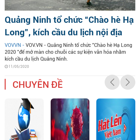
Quảng Ninh tổ chức “Chào hè Hạ
Long”, kích cầu du lịch nội địa
VOVVN -
VOV.VN - Quảng Ninh tổ chức "Chào hè Hạ Long
2020 "để mở màn cho chuỗi các sự kiện văn hóa nhằm
kích cầu du lịch Quảng Ninh.
11/05/2020
CHUYÊN ĐỀ