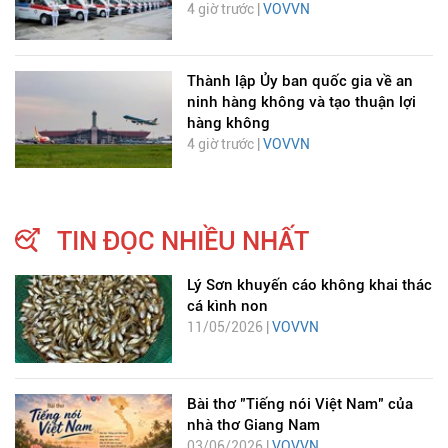
4 giờ trước |
VOVVN
Thành lập Ủy ban quốc gia về an
ninh hàng không và tạo thuận lợi
hàng không
4 giờ trước |
VOVVN
TIN ĐỌC NHIỀU NHẤT
Lý Sơn khuyến cáo không khai thác
cá kình non
11/05/2026 |
VOVVN
Bài thơ "Tiếng nói Việt Nam" của
nhà thơ Giang Nam
03/06/2026 |
VOVVN