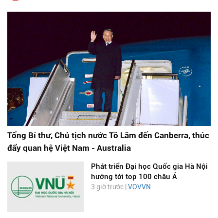
Tổng Bí thư, Chủ tịch nước Tô Lâm đến Canberra, thúc
đẩy quan hệ Việt Nam - Australia
Phát triển Đại học Quốc gia Hà Nội
hướng tới top 100 châu Á
3 giờ trước |
VOVVN