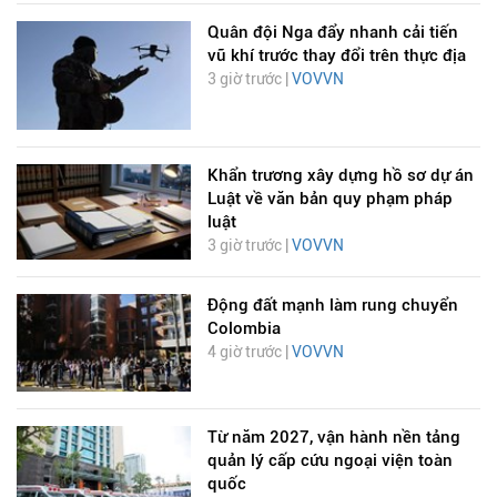
Quân đội Nga đẩy nhanh cải tiến
vũ khí trước thay đổi trên thực địa
3 giờ trước |
VOVVN
Khẩn trương xây dựng hồ sơ dự án
Luật về văn bản quy phạm pháp
luật
3 giờ trước |
VOVVN
Động đất mạnh làm rung chuyển
Colombia
4 giờ trước |
VOVVN
Từ năm 2027, vận hành nền tảng
quản lý cấp cứu ngoại viện toàn
quốc