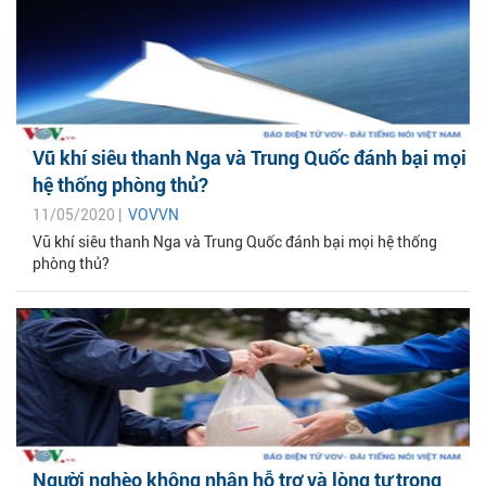
Vũ khí siêu thanh Nga và Trung Quốc đánh bại mọi
hệ thống phòng thủ?
11/05/2020 |
VOVVN
Vũ khí siêu thanh Nga và Trung Quốc đánh bại mọi hệ thống
phòng thủ?
Người nghèo không nhận hỗ trợ và lòng tự trọng