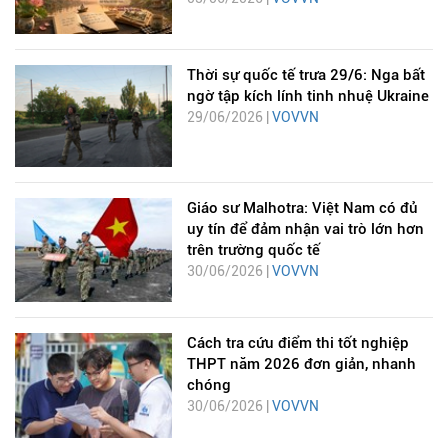
Thời sự quốc tế trưa 29/6: Nga bất
ngờ tập kích lính tinh nhuệ Ukraine
29/06/2026 |
VOVVN
Giáo sư Malhotra: Việt Nam có đủ
uy tín để đảm nhận vai trò lớn hơn
trên trường quốc tế
30/06/2026 |
VOVVN
Cách tra cứu điểm thi tốt nghiệp
THPT năm 2026 đơn giản, nhanh
chóng
30/06/2026 |
VOVVN