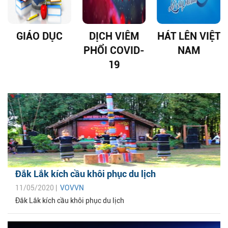
GIÁO DỤC
DỊCH VIÊM
HÁT LÊN VIỆT
PHỔI COVID-
NAM
19
Đắk Lắk kích cầu khôi phục du lịch
11/05/2020 |
VOVVN
Đắk Lắk kích cầu khôi phục du lịch