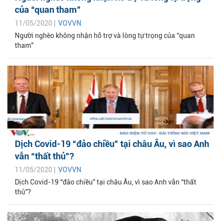
của “quan tham”
11/05/2020 |
VOVVN
Người nghèo không nhận hỗ trợ và lòng tự trọng của “quan
tham”
Dịch Covid-19 “đảo chiều” tại châu Âu, vì sao Anh
vẫn “thất thủ”?
11/05/2020 |
VOVVN
Dịch Covid-19 “đảo chiều” tại châu Âu, vì sao Anh vẫn “thất
thủ”?