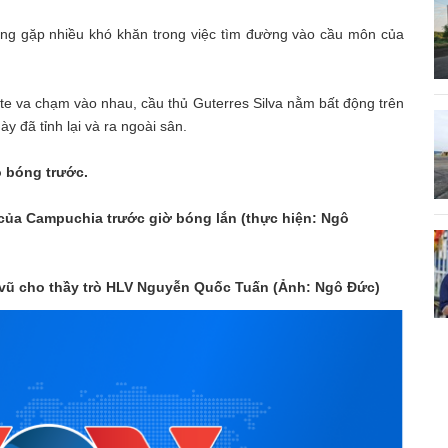
ang gặp nhiều khó khăn trong việc tìm đường vào cầu môn của
te va chạm vào nhau, cầu thủ Guterres Silva nằm bất động trên
y đã tỉnh lại và ra ngoài sân.
 bóng trước.
của Campuchia trước giờ bóng lắn (thực hiện: Ngô
 vũ cho thầy trò HLV Nguyễn Quốc Tuấn (Ảnh: Ngô Đức)