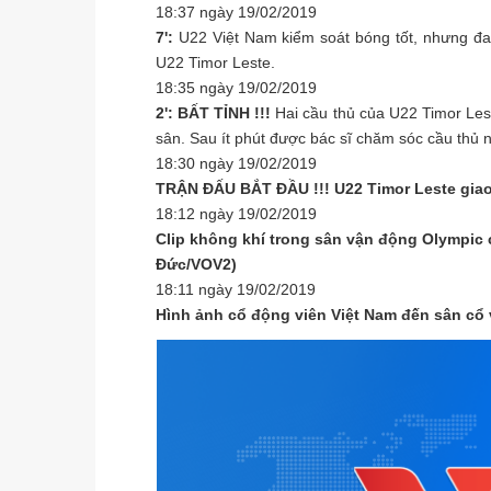
18:37 ngày 19/02/2019
7':
U22 Việt Nam kiểm soát bóng tốt, nhưng đ
U22 Timor Leste.
18:35 ngày 19/02/2019
2': BẤT TỈNH !!!
Hai cầu thủ của U22 Timor Les
sân. Sau ít phút được bác sĩ chăm sóc cầu thủ nà
18:30 ngày 19/02/2019
TRẬN ĐẤU BẮT ĐẦU !!! U22 Timor Leste giao
18:12 ngày 19/02/2019
Clip không khí trong sân vận động Olympic 
Đức/VOV2)
18:11 ngày 19/02/2019
Hình ảnh cổ động viên Việt Nam đến sân cổ