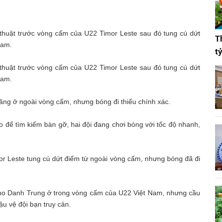
thuật trước vòng cấm của U22 Timor Leste sau đó tung cú dứt
T
Nam.
t
thuật trước vòng cấm của U22 Timor Leste sau đó tung cú dứt
Nam.
ăng ở ngoài vòng cấm, nhưng bóng đi thiếu chính xác.
o để tìm kiếm bàn gỡ, hai đội đang chơi bóng với tốc độ nhanh,
r Leste tung cú dứt điểm từ ngoài vòng cấm, nhưng bóng đã đi
ho Danh Trung ở trong vòng cấm của U22 Việt Nam, nhưng cầu
ậu vệ đội bạn truy cản.