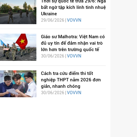
Thời sự quốc tế trưa 29/6: Nga
bất ngờ tập kích lính tinh nhuệ
Ukraine
29/06/2026 |
VOVVN
Giáo sư Malhotra: Việt Nam có
đủ uy tín để đảm nhận vai trò
lớn hơn trên trường quốc tế
30/06/2026 |
VOVVN
Cách tra cứu điểm thi tốt
nghiệp THPT năm 2026 đơn
giản, nhanh chóng
30/06/2026 |
VOVVN