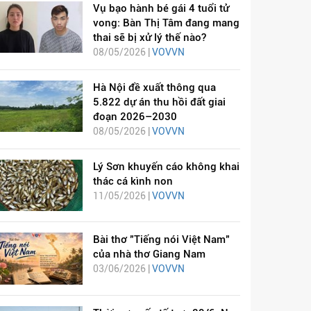
Vụ bạo hành bé gái 4 tuổi tử
vong: Bàn Thị Tâm đang mang
thai sẽ bị xử lý thế nào?
08/05/2026 |
VOVVN
Hà Nội đề xuất thông qua
5.822 dự án thu hồi đất giai
đoạn 2026–2030
08/05/2026 |
VOVVN
Lý Sơn khuyến cáo không khai
thác cá kình non
11/05/2026 |
VOVVN
Bài thơ "Tiếng nói Việt Nam"
của nhà thơ Giang Nam
03/06/2026 |
VOVVN