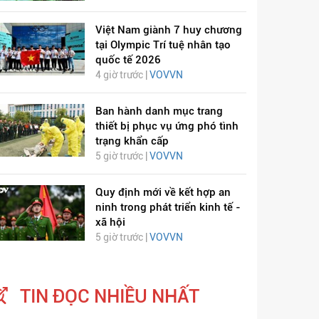
Việt Nam giành 7 huy chương
tại Olympic Trí tuệ nhân tạo
quốc tế 2026
4 giờ trước |
VOVVN
Ban hành danh mục trang
thiết bị phục vụ ứng phó tình
trạng khẩn cấp
5 giờ trước |
VOVVN
Quy định mới về kết hợp an
ninh trong phát triển kinh tế -
xã hội
5 giờ trước |
VOVVN
TIN ĐỌC NHIỀU NHẤT