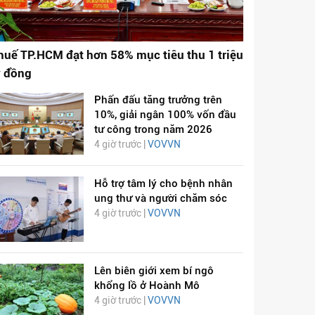
huế TP.HCM đạt hơn 58% mục tiêu thu 1 triệu
ỷ đồng
Phấn đấu tăng trưởng trên
10%, giải ngân 100% vốn đầu
tư công trong năm 2026
4 giờ trước |
VOVVN
Hỗ trợ tâm lý cho bệnh nhân
ung thư và người chăm sóc
4 giờ trước |
VOVVN
Lên biên giới xem bí ngô
khổng lồ ở Hoành Mô
4 giờ trước |
VOVVN