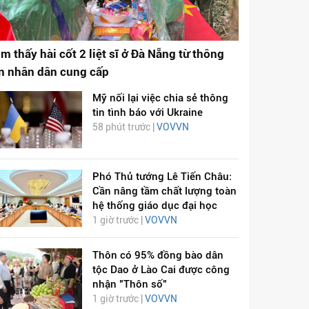
ìm thấy hài cốt 2 liệt sĩ ở Đà Nẵng từ thông
in nhân dân cung cấp
Mỹ nối lại việc chia sẻ thông
tin tình báo với Ukraine
58 phút trước |
VOVVN
Phó Thủ tướng Lê Tiến Châu:
Cần nâng tầm chất lượng toàn
hệ thống giáo dục đại học
1 giờ trước |
VOVVN
Thôn có 95% đồng bào dân
tộc Dao ở Lào Cai được công
nhận "Thôn số"
1 giờ trước |
VOVVN