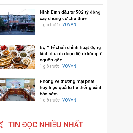
Ninh Bình đầu tư 502 tỷ đồng
xây chung cư cho thuê
1 giờ trước |
VOVVN
Bộ Y tế chấn chỉnh hoạt động
kinh doanh dược liệu không rõ
nguồn gốc
1 giờ trước |
VOVVN
Phòng vệ thương mại phát
huy hiệu quả từ hệ thống cảnh
báo sớm
1 giờ trước |
VOVVN
TIN ĐỌC NHIỀU NHẤT