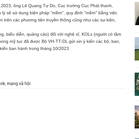
5.2023, ông Lê Quang Tự Do, Cục trưởng Cục Phát thanh,
ản lý sẽ sử dụng biện pháp "mềm", quy định "mềm" bằng việc
ạm trên các phương tiện truyền thông cũng như các sự kiện,
ng, biểu diễn, quảng cáo) đối với nghệ sĩ, KOLs (người có tầm
phong mỹ tục đã được Bộ VH-TT-DL gửi xin ý kiến các bộ, ban,
kiến ban hành trong tháng 10/2023.
ook, mạng xã hội