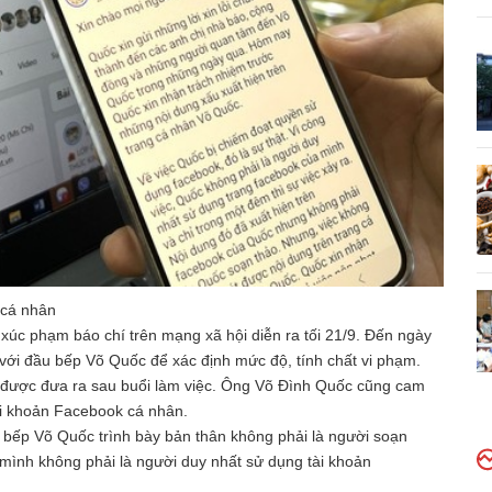
 cá nhân
xúc phạm báo chí trên mạng xã hội diễn ra tối 21/9. Đến ngày
với đầu bếp Võ Quốc để xác định mức độ, tính chất vi phạm.
ày được đưa ra sau buổi làm việc. Ông Võ Đình Quốc cũng cam
tài khoản Facebook cá nhân.
ầu bếp Võ Quốc trình bày bản thân không phải là người soạn
h mình không phải là người duy nhất sử dụng tài khoản