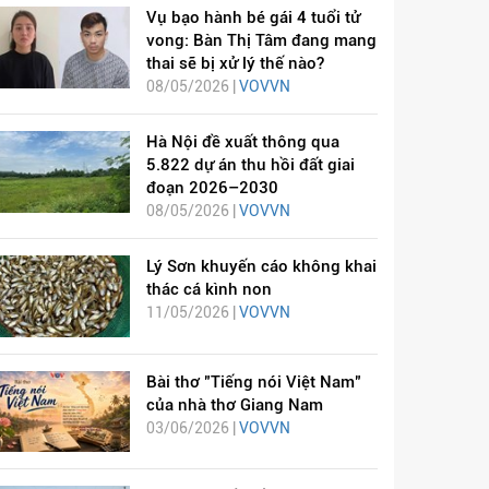
Vụ bạo hành bé gái 4 tuổi tử
vong: Bàn Thị Tâm đang mang
thai sẽ bị xử lý thế nào?
08/05/2026 |
VOVVN
Hà Nội đề xuất thông qua
5.822 dự án thu hồi đất giai
đoạn 2026–2030
08/05/2026 |
VOVVN
Lý Sơn khuyến cáo không khai
thác cá kình non
11/05/2026 |
VOVVN
Bài thơ "Tiếng nói Việt Nam"
của nhà thơ Giang Nam
03/06/2026 |
VOVVN