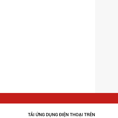
TẢI ỨNG DỤNG ĐIỆN THOẠI TRÊN