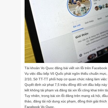
Tài khoản Vo Quoc đăng bài viết xin lỗi trên Facebook
Vụ việc đầu bếp Võ Quốc phát ngôn thiếu chuẩn mực, 
2/10, Sở TT-TT phối hợp cơ quan chức năng làm việc 
Quyết định xử phạt 7,5 triệu đồng đối với đầu bếp n
kết không tái phạm và đăng tải xin lỗi công khai trên 
Tuy nhiên, trong bài xin lỗi đăng trên mạng xã hội, đ
thảo, đăng tải nội dung xúc phạm, đồng thời giải thíc
Facebook Vo Quoc.