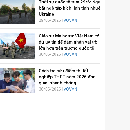
Thời sự quốc tế trưa 29/6: Nga
bất ngờ tập kích lính tinh nhuệ
Ukraine
29/06/2026 |
VOVVN
Giáo sư Malhotra: Việt Nam có
đủ uy tín để đảm nhận vai trò
lớn hơn trên trường quốc tế
30/06/2026 |
VOVVN
Cách tra cứu điểm thi tốt
nghiệp THPT năm 2026 đơn
giản, nhanh chóng
30/06/2026 |
VOVVN