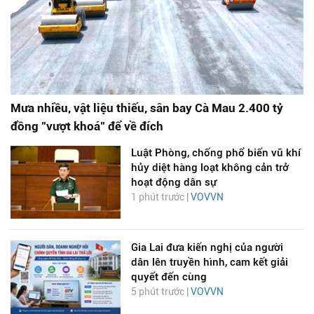
Mưa nhiều, vật liệu thiếu, sân bay Cà Mau 2.400 tỷ
đồng "vượt khoá" để về đích
Luật Phòng, chống phổ biến vũ khí
hủy diệt hàng loạt không cản trở
hoạt động dân sự
1 phút trước |
VOVVN
Gia Lai đưa kiến nghị của người
dân lên truyền hình, cam kết giải
quyết đến cùng
5 phút trước |
VOVVN