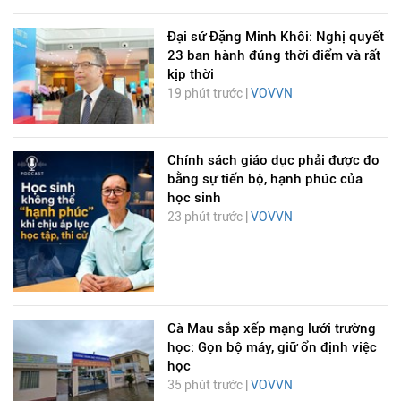
Đại sứ Đặng Minh Khôi: Nghị quyết
23 ban hành đúng thời điểm và rất
kịp thời
19 phút trước |
VOVVN
Chính sách giáo dục phải được đo
bằng sự tiến bộ, hạnh phúc của
học sinh
23 phút trước |
VOVVN
Cà Mau sắp xếp mạng lưới trường
học: Gọn bộ máy, giữ ổn định việc
học
35 phút trước |
VOVVN