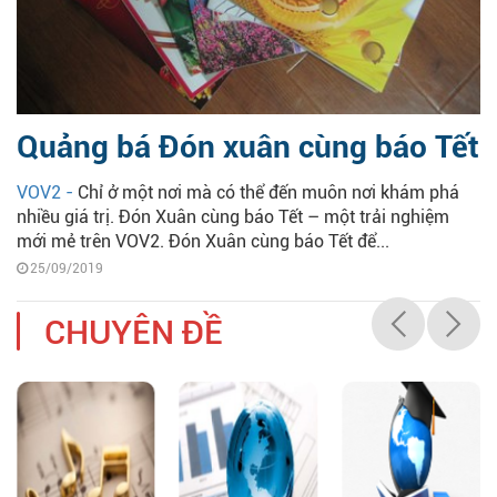
Quảng bá Đón xuân cùng báo Tết
VOV2 -
Chỉ ở một nơi mà có thể đến muôn nơi khám phá
nhiều giá trị. Đón Xuân cùng báo Tết – một trải nghiệm
mới mẻ trên VOV2. Đón Xuân cùng báo Tết để...
25/09/2019
CHUYÊN ĐỀ