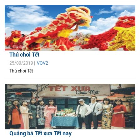
Thú chơi Tết
25/09/2019 |
VOV2
Thú chơi Tết
Quảng bá Tết xưa Tết nay