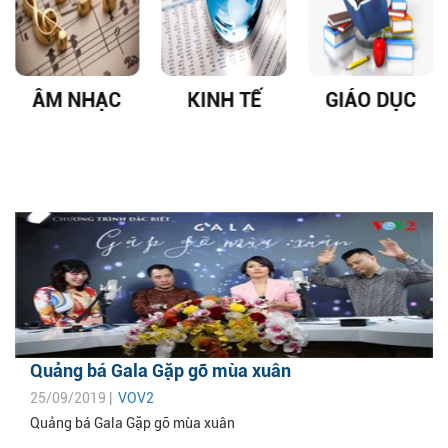
ÂM NHẠC
KINH TẾ
GIÁO DỤC
Quảng bá Gala Gặp gỡ mùa xuân
25/09/2019 |
VOV2
Quảng bá Gala Gặp gỡ mùa xuân