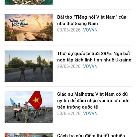
Bài thơ "Tiếng nói Việt Nam" của
nhà thơ Giang Nam
03/06/2026 |
VOVVN
Thời sự quốc tế trưa 29/6: Nga bất
ngờ tập kích lính tinh nhuệ Ukraine
29/06/2026 |
VOVVN
Giáo sư Malhotra: Việt Nam có đủ
uy tín để đảm nhận vai trò lớn hơn
trên trường quốc tế
30/06/2026 |
VOVVN
Cách tra cứu điểm thi tốt nghiệp