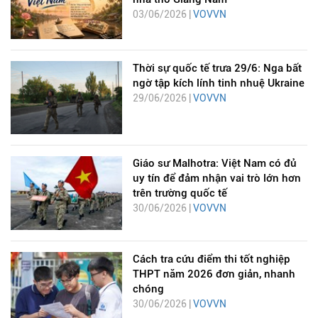
03/06/2026 |
VOVVN
Thời sự quốc tế trưa 29/6: Nga bất
ngờ tập kích lính tinh nhuệ Ukraine
29/06/2026 |
VOVVN
Giáo sư Malhotra: Việt Nam có đủ
uy tín để đảm nhận vai trò lớn hơn
trên trường quốc tế
30/06/2026 |
VOVVN
Cách tra cứu điểm thi tốt nghiệp
THPT năm 2026 đơn giản, nhanh
chóng
30/06/2026 |
VOVVN