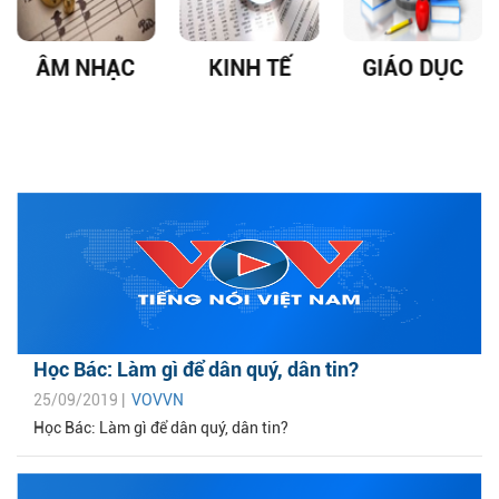
ÂM NHẠC
KINH TẾ
GIÁO DỤC
Học Bác: Làm gì để dân quý, dân tin?
25/09/2019 |
VOVVN
Học Bác: Làm gì để dân quý, dân tin?