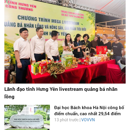
Lãnh đạo tỉnh Hưng Yên livestream quảng bá nhãn
lồng
Đại học Bách khoa Hà Nội công bố
điểm chuẩn, cao nhất 29,54 điểm
13 phút trước |
VOVVN