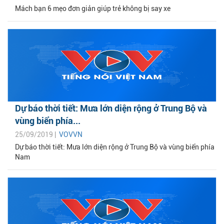
Mách bạn 6 mẹo đơn giản giúp trẻ không bị say xe
Dự báo thời tiết: Mưa lớn diện rộng ở Trung Bộ và
vùng biển phía...
25/09/2019 |
VOVVN
Dự báo thời tiết: Mưa lớn diện rộng ở Trung Bộ và vùng biển phía
Nam