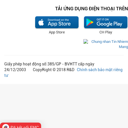
TẢI ỨNG DỤNG ĐIỆN THOẠI TRÊN
App Store
CH Play
Giấy phép hoạt động số:385/GP - BVHTT cấp ngày
24/12/2003 CopyRight © 2018 R&D
Chính sách bảo mật riêng
tư
Đã kết nối EMC