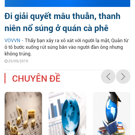
Đi giải quyết mâu thuẫn, thanh
niên nổ súng ở quán cà phê
VOVVN -
Thấy bạn xảy ra xô xát với người lạ mặt, Quân từ
ô tô bước xuống rút súng bắn vào người đàn ông nhưng
không trúng.
25/09/2019
CHUYÊN ĐỀ