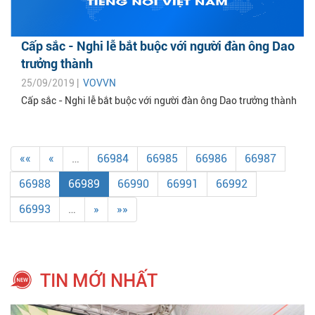
Cấp sắc - Nghi lễ bắt buộc với người đàn ông Dao
trưởng thành
25/09/2019 |
VOVVN
Cấp sắc - Nghi lễ bắt buộc với người đàn ông Dao trưởng thành
««
«
…
66984
66985
66986
66987
66988
66989
66990
66991
66992
66993
…
»
»»
TIN MỚI NHẤT