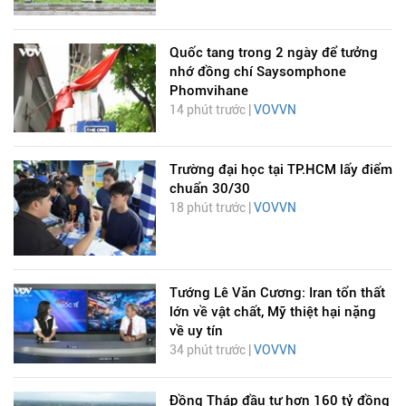
Quốc tang trong 2 ngày để tưởng
nhớ đồng chí Saysomphone
Phomvihane
14 phút trước |
VOVVN
Trường đại học tại TP.HCM lấy điểm
chuẩn 30/30
18 phút trước |
VOVVN
Tướng Lê Văn Cương: Iran tổn thất
lớn về vật chất, Mỹ thiệt hại nặng
về uy tín
34 phút trước |
VOVVN
Đồng Tháp đầu tư hơn 160 tỷ đồng