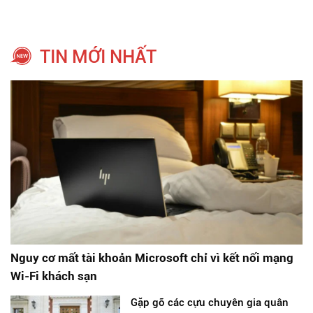
TIN MỚI NHẤT
Nguy cơ mất tài khoản Microsoft chỉ vì kết nối mạng
Wi-Fi khách sạn
Gặp gỡ các cựu chuyên gia quân