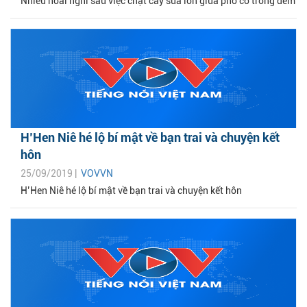
Nhiều hoài nghi sau việc chặt cây sưa lớn giữa phố cổ trong đêm
H’Hen Niê hé lộ bí mật về bạn trai và chuyện kết
hôn
25/09/2019 |
VOVVN
H’Hen Niê hé lộ bí mật về bạn trai và chuyện kết hôn