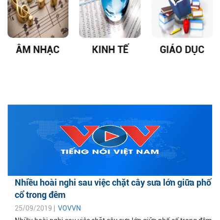
ÂM NHẠC
KINH TẾ
GIÁO DỤC
Nhiều hoài nghi sau việc chặt cây sưa lớn giữa phố
cổ trong đêm
25/09/2019 |
VOVVN