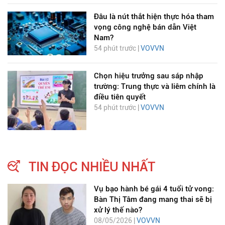
Đâu là nút thắt hiện thực hóa tham
vọng công nghệ bán dẫn Việt
Nam?
54 phút trước |
VOVVN
Chọn hiệu trưởng sau sáp nhập
trường: Trung thực và liêm chính là
điều tiên quyết
54 phút trước |
VOVVN
TIN ĐỌC NHIỀU NHẤT
Vụ bạo hành bé gái 4 tuổi tử vong:
Bàn Thị Tâm đang mang thai sẽ bị
xử lý thế nào?
08/05/2026 |
VOVVN