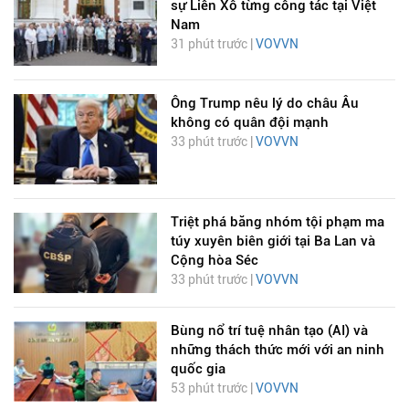
sự Liên Xô từng công tác tại Việt
Nam
31 phút trước |
VOVVN
Ông Trump nêu lý do châu Âu
không có quân đội mạnh
33 phút trước |
VOVVN
Triệt phá băng nhóm tội phạm ma
túy xuyên biên giới tại Ba Lan và
Cộng hòa Séc
33 phút trước |
VOVVN
Bùng nổ trí tuệ nhân tạo (AI) và
những thách thức mới với an ninh
quốc gia
53 phút trước |
VOVVN