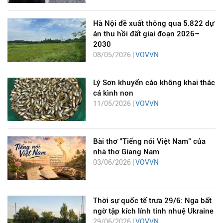
Hà Nội đề xuất thông qua 5.822 dự
án thu hồi đất giai đoạn 2026–
2030
08/05/2026 |
VOVVN
Lý Sơn khuyến cáo không khai thác
cá kình non
11/05/2026 |
VOVVN
Bài thơ "Tiếng nói Việt Nam" của
nhà thơ Giang Nam
03/06/2026 |
VOVVN
Thời sự quốc tế trưa 29/6: Nga bất
ngờ tập kích lính tinh nhuệ Ukraine
29/06/2026 |
VOVVN