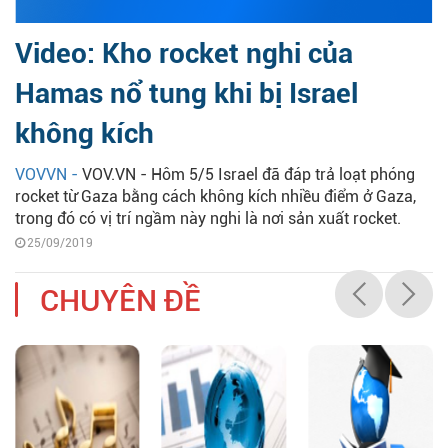
Video: Kho rocket nghi của
Hamas nổ tung khi bị Israel
không kích
VOVVN -
VOV.VN - Hôm 5/5 Israel đã đáp trả loạt phóng
rocket từ Gaza bằng cách không kích nhiều điểm ở Gaza,
trong đó có vị trí ngầm này nghi là nơi sản xuất rocket.
25/09/2019
CHUYÊN ĐỀ