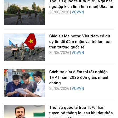
Thời sự quốc tế trưa 29/6: Nga bất
ngờ tập kích lính tinh nhuệ Ukraine
29/06/2026 |
VOVVN
Giáo sư Malhotra: Việt Nam có đủ
uy tín để đảm nhận vai trò lớn hơn
trên trường quốc tế
30/06/2026 |
VOVVN
Cách tra cứu điểm thi tốt nghiệp
THPT năm 2026 đơn giản, nhanh
chóng
30/06/2026 |
VOVVN
Thời sự quốc tế trưa 15/6: Iran
tuyên bố thắng lợi sau khi đạt thỏa