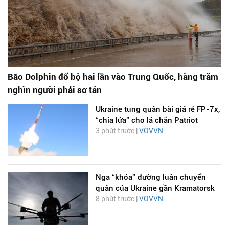
Bão Dolphin đổ bộ hai lần vào Trung Quốc, hàng trăm
nghìn người phải sơ tán
Ukraine tung quân bài giá rẻ FP-7x,
“chia lửa” cho lá chắn Patriot
3 phút trước |
VOVVN
Nga “khóa” đường luân chuyển
quân của Ukraine gần Kramatorsk
8 phút trước |
VOVVN