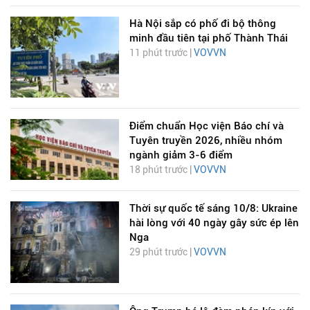
Hà Nội sắp có phố đi bộ thông
minh đầu tiên tại phố Thành Thái
11 phút trước |
VOVVN
Điểm chuẩn Học viện Báo chí và
Tuyên truyền 2026, nhiều nhóm
ngành giảm 3-6 điểm
18 phút trước |
VOVVN
Thời sự quốc tế sáng 10/8: Ukraine
hài lòng với 40 ngày gây sức ép lên
Nga
29 phút trước |
VOVVN