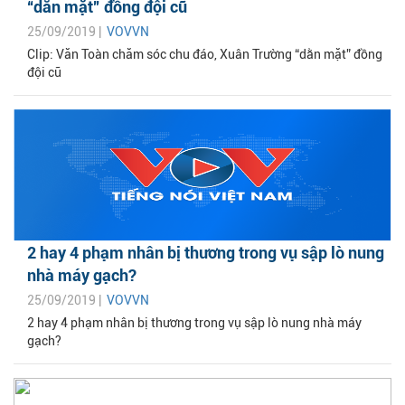
“dằn mặt” đồng đội cũ
25/09/2019 |
VOVVN
Clip: Văn Toàn chăm sóc chu đáo, Xuân Trường “dằn mặt” đồng
đội cũ
2 hay 4 phạm nhân bị thương trong vụ sập lò nung
nhà máy gạch?
25/09/2019 |
VOVVN
2 hay 4 phạm nhân bị thương trong vụ sập lò nung nhà máy
gạch?