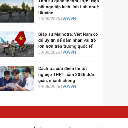
Thời sự quốc tế trưa 29/6: Nga
bất ngờ tập kích lính tinh nhuệ
Ukraine
29/06/2026 |
VOVVN
Giáo sư Malhotra: Việt Nam có
đủ uy tín để đảm nhận vai trò
lớn hơn trên trường quốc tế
30/06/2026 |
VOVVN
Cách tra cứu điểm thi tốt
nghiệp THPT năm 2026 đơn
giản, nhanh chóng
30/06/2026 |
VOVVN