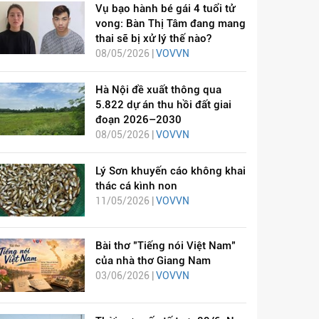
Vụ bạo hành bé gái 4 tuổi tử
vong: Bàn Thị Tâm đang mang
thai sẽ bị xử lý thế nào?
08/05/2026 |
VOVVN
Hà Nội đề xuất thông qua
5.822 dự án thu hồi đất giai
đoạn 2026–2030
08/05/2026 |
VOVVN
Lý Sơn khuyến cáo không khai
thác cá kình non
11/05/2026 |
VOVVN
Bài thơ "Tiếng nói Việt Nam"
của nhà thơ Giang Nam
03/06/2026 |
VOVVN