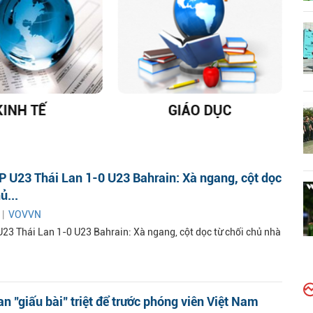
KINH TẾ
GIÁO DỤC
D
 U23 Thái Lan 1-0 U23 Bahrain: Xà ngang, cột dọc
ủ...
 |
VOVVN
23 Thái Lan 1-0 U23 Bahrain: Xà ngang, cột dọc từ chối chủ nhà
n "giấu bài" triệt để trước phóng viên Việt Nam