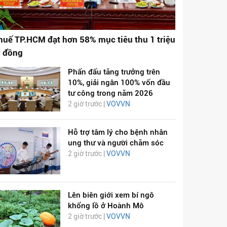
huế TP.HCM đạt hơn 58% mục tiêu thu 1 triệu
ỷ đồng
Phấn đấu tăng trưởng trên
10%, giải ngân 100% vốn đầu
tư công trong năm 2026
2 giờ trước |
VOVVN
Hỗ trợ tâm lý cho bệnh nhân
ung thư và người chăm sóc
2 giờ trước |
VOVVN
Lên biên giới xem bí ngô
khổng lồ ở Hoành Mô
2 giờ trước |
VOVVN