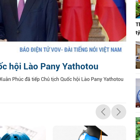
T
t
ốc hội Lào Pany Yathotou
Xuân Phúc đã tiếp Chủ tịch Quốc hội Lào Pany Yathotou