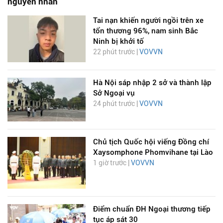
nguyên nhân
Tai nạn khiến người ngồi trên xe
tổn thương 96%, nam sinh Bắc
Ninh bị khởi tố
22 phút trước |
VOVVN
Hà Nội sáp nhập 2 sở và thành lập
Sở Ngoại vụ
24 phút trước |
VOVVN
Chủ tịch Quốc hội viếng Đồng chí
Xaysomphone Phomvihane tại Lào
1 giờ trước |
VOVVN
Điểm chuẩn ĐH Ngoại thương tiếp
tục áp sát 30