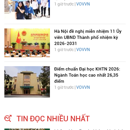
1 giờ trước |
VOVVN
Hà Nội đề nghị miễn nhiệm 11 Ủy
viên UBND Thành phố nhiệm kỳ
2026-2031
1 giờ trước |
VOVVN
Điểm chuẩn Đại học KHTN 2026:
Ngành Toán học cao nhất 26,35
điểm
1 giờ trước |
VOVVN
TIN ĐỌC NHIỀU NHẤT