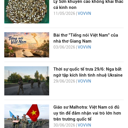
Lý Sơn khuyến cáo không khai thác
cá kình non
11/05/2026 |
VOVVN
Bài thơ "Tiếng nói Việt Nam" của
nhà thơ Giang Nam
03/06/2026 |
VOVVN
Thời sự quốc tế trưa 29/6: Nga bất
ngờ tập kích lính tinh nhuệ Ukraine
29/06/2026 |
VOVVN
Giáo sư Malhotra: Việt Nam có đủ
uy tín để đảm nhận vai trò lớn hơn
trên trường quốc tế
30/06/2026 |
VOVVN