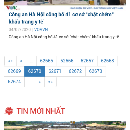
Công an Hà Nội công bố 41 cơ sở “chặt chém”
khẩu trang y tế
04/02/2020 |
VOVVN
Công an Hà Nội công bố 41 cơ sở “chặt chém” khẩu trang y tế
««
«
…
62665
62666
62667
62668
62669
62670
62671
62672
62673
62674
…
»
»»
TIN MỚI NHẤT