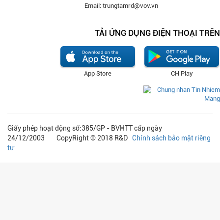
Email: trungtamrd@vov.vn
TẢI ỨNG DỤNG ĐIỆN THOẠI TRÊN
App Store
CH Play
Giấy phép hoạt động số:385/GP - BVHTT cấp ngày
24/12/2003 CopyRight © 2018 R&D
Chính sách bảo mật riêng
tư