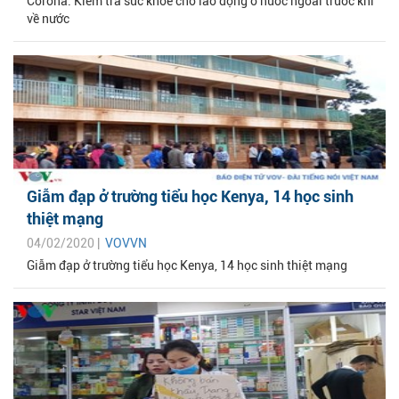
Corona: Kiểm tra sức khỏe cho lao động ở nước ngoài trước khi
về nước
Giẫm đạp ở trường tiểu học Kenya, 14 học sinh
thiệt mạng
04/02/2020 |
VOVVN
Giẫm đạp ở trường tiểu học Kenya, 14 học sinh thiệt mạng