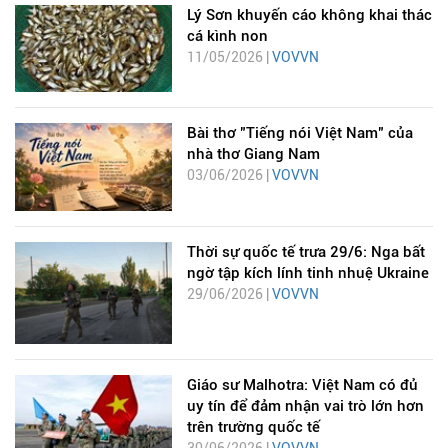
Lý Sơn khuyến cáo không khai thác
cá kình non
11/05/2026 |
VOVVN
Bài thơ "Tiếng nói Việt Nam" của
nhà thơ Giang Nam
03/06/2026 |
VOVVN
Thời sự quốc tế trưa 29/6: Nga bất
ngờ tập kích lính tinh nhuệ Ukraine
29/06/2026 |
VOVVN
Giáo sư Malhotra: Việt Nam có đủ
uy tín để đảm nhận vai trò lớn hơn
trên trường quốc tế