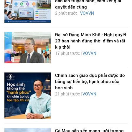
dân lên truyền hình, cam kết giải
quyết đến cùng
2 phút trước |
VOVVN
Đại sứ Đặng Minh Khôi: Nghị quyết
23 ban hành đúng thời điểm và rất
kịp thời
17 phút trước |
VOVVN
Chính sách giáo dục phải được đo
bằng sự tiến bộ, hạnh phúc của
học sinh
21 phút trước |
VOVVN
Cà Mau sắp xếp mạng lưới trường