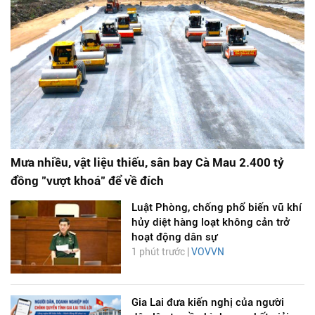
Mưa nhiều, vật liệu thiếu, sân bay Cà Mau 2.400 tỷ
đồng "vượt khoá" để về đích
Luật Phòng, chống phổ biến vũ khí
hủy diệt hàng loạt không cản trở
hoạt động dân sự
1 phút trước |
VOVVN
Gia Lai đưa kiến nghị của người