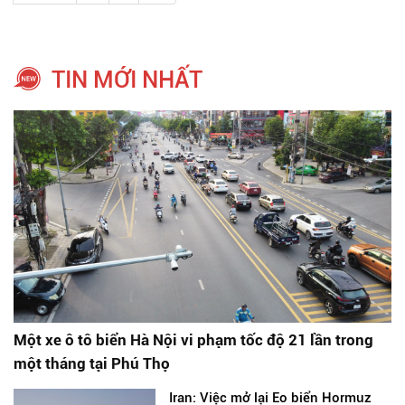
TIN MỚI NHẤT
Một xe ô tô biển Hà Nội vi phạm tốc độ 21 lần trong
một tháng tại Phú Thọ
Iran: Việc mở lại Eo biển Hormuz