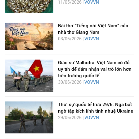
11/05/2026 |
VOVVN
Bài thơ "Tiếng nói Việt Nam" của
nhà thơ Giang Nam
03/06/2026 |
VOVVN
Giáo sư Malhotra: Việt Nam có đủ
uy tín để đảm nhận vai trò lớn hơn
trên trường quốc tế
30/06/2026 |
VOVVN
Thời sự quốc tế trưa 29/6: Nga bất
ngờ tập kích lính tinh nhuệ Ukraine
29/06/2026 |
VOVVN