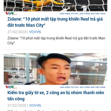
Zidane: “10 phút mất tập trung khiến Real trả giá
đắt trước Man City“
27/02/2020 |
VOVVN
Zidane: “10 phút mất tập trung khiến Real trả giá đắt trước Man
City“
Kiểm tra giấy tờ xe, 2 công an bị nhóm thanh niên
tấn công
27/02/2020 |
VOVVN