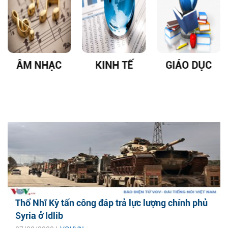
ÂM NHẠC
KINH TẾ
GIÁO DỤC
Thổ Nhĩ Kỳ tấn công đáp trả lực lượng chính phủ
Syria ở Idlib