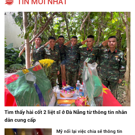
TIN MỚI NHẤT
Tìm thấy hài cốt 2 liệt sĩ ở Đà Nẵng từ thông tin nhân
dân cung cấp
Mỹ nối lại việc chia sẻ thông tin