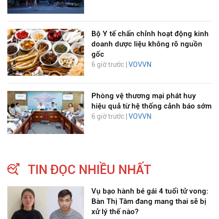
Bộ Y tế chấn chỉnh hoạt động kinh
doanh dược liệu không rõ nguồn
gốc
6 giờ trước |
VOVVN
Phòng vệ thương mại phát huy
hiệu quả từ hệ thống cảnh báo sớm
6 giờ trước |
VOVVN
TIN ĐỌC NHIỀU NHẤT
Vụ bạo hành bé gái 4 tuổi tử vong:
Bàn Thị Tâm đang mang thai sẽ bị
xử lý thế nào?