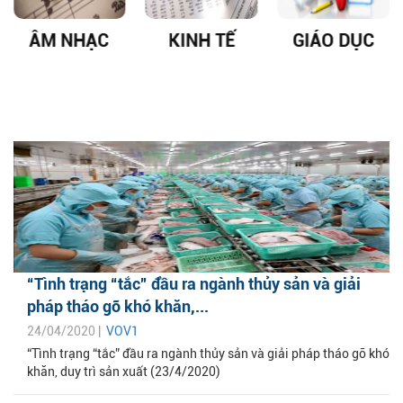
ÂM NHẠC
KINH TẾ
GIÁO DỤC
“Tình trạng “tắc” đầu ra ngành thủy sản và giải
pháp tháo gỡ khó khăn,...
24/04/2020 |
VOV1
“Tình trạng “tắc” đầu ra ngành thủy sản và giải pháp tháo gỡ khó
khăn, duy trì sản xuất (23/4/2020)