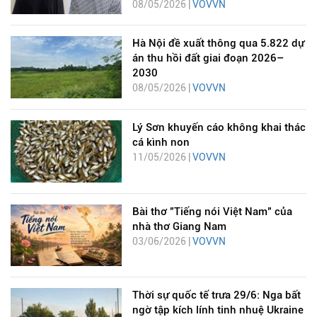
08/05/2026 |
VOVVN
Hà Nội đề xuất thông qua 5.822 dự
án thu hồi đất giai đoạn 2026–
2030
08/05/2026 |
VOVVN
Lý Sơn khuyến cáo không khai thác
cá kình non
11/05/2026 |
VOVVN
Bài thơ "Tiếng nói Việt Nam" của
nhà thơ Giang Nam
03/06/2026 |
VOVVN
Thời sự quốc tế trưa 29/6: Nga bất
ngờ tập kích lính tinh nhuệ Ukraine