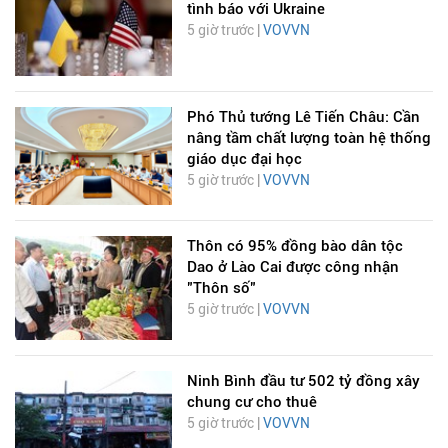
tình báo với Ukraine
5 giờ trước |
VOVVN
Phó Thủ tướng Lê Tiến Châu: Cần
nâng tầm chất lượng toàn hệ thống
giáo dục đại học
5 giờ trước |
VOVVN
Thôn có 95% đồng bào dân tộc
Dao ở Lào Cai được công nhận
"Thôn số"
5 giờ trước |
VOVVN
Ninh Bình đầu tư 502 tỷ đồng xây
chung cư cho thuê
5 giờ trước |
VOVVN