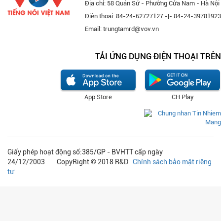
Địa chỉ: 58 Quán Sứ - Phường Cửa Nam - Hà Nội
Điện thoại: 84-24-62727127 -|- 84-24-39781923
Email: trungtamrd@vov.vn
TẢI ỨNG DỤNG ĐIỆN THOẠI TRÊN
App Store
CH Play
Giấy phép hoạt động số:385/GP - BVHTT cấp ngày
24/12/2003 CopyRight © 2018 R&D
Chính sách bảo mật riêng
tư