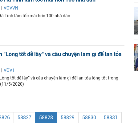
 |
VOVVN
Hà Tĩnh làm tốc mái hơn 100 nhà dân
h "Lòng tốt dễ lây" và câu chuyện làm gì để lan tỏa
 |
VOV1
Lòng tốt dễ lây" và câu chuyện làm gì để lan tỏa lòng tốt trong
 (11/5/2020)
8826
58827
58828
58829
58830
58831