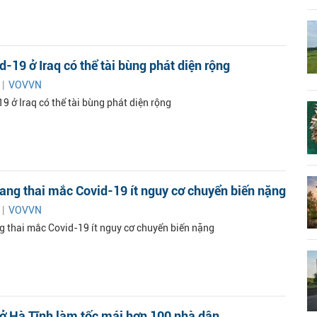
d-19 ở Iraq có thể tài bùng phát diện rộng
 |
VOVVN
9 ở Iraq có thể tài bùng phát diện rộng
ng thai mắc Covid-19 ít nguy cơ chuyển biến nặng
 |
VOVVN
 thai mắc Covid-19 ít nguy cơ chuyển biến nặng
ở Hà Tĩnh làm tốc mái hơn 100 nhà dân