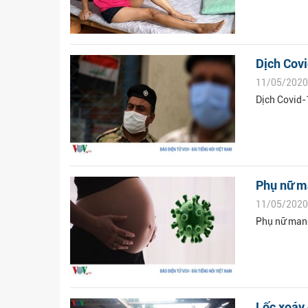
Dịch Covi
11/05/2020
Dịch Covid-1
Phụ nữ ma
11/05/2020
Phụ nữ mang
Lốc xoáy 