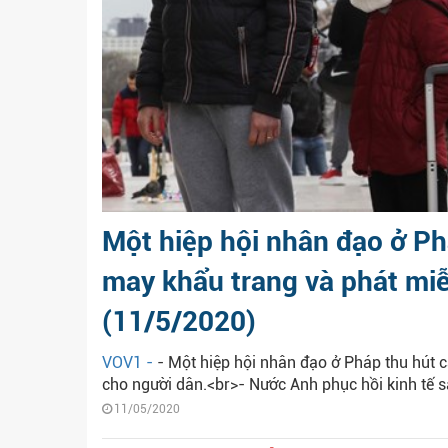
Một hiệp hội nhân đạo ở Ph
may khẩu trang và phát miễ
(11/5/2020)
VOV1 -
- Một hiệp hội nhân đạo ở Pháp thu hút 
cho người dân.<br>- Nước Anh phục hồi kinh tế s
11/05/2020