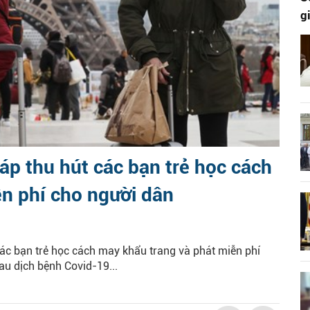
g
áp thu hút các bạn trẻ học cách
n phí cho người dân
các bạn trẻ học cách may khẩu trang và phát miễn phí
au dịch bệnh Covid-19...