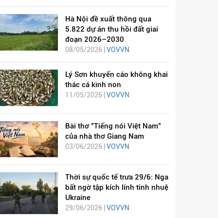
Hà Nội đề xuất thông qua
5.822 dự án thu hồi đất giai
đoạn 2026–2030
08/05/2026 |
VOVVN
Lý Sơn khuyến cáo không khai
thác cá kình non
11/05/2026 |
VOVVN
Bài thơ "Tiếng nói Việt Nam"
của nhà thơ Giang Nam
03/06/2026 |
VOVVN
Thời sự quốc tế trưa 29/6: Nga
bất ngờ tập kích lính tinh nhuệ
Ukraine
29/06/2026 |
VOVVN