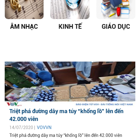
ÂM NHẠC
KINH TẾ
GIÁO DỤC
Triệt phá đường dây ma túy “khổng lồ” lên đến
42.000 viên
14/07/2020 |
VOVVN
Triệt phá đường dây ma túy “khổng lồ” lên đến 42.000 viên