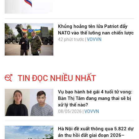
Khủng hoảng tên lửa Patriot đẩy
NATO vào thế lưỡng nan chiến lược
42 phút trước |
VOVVN
TIN ĐỌC NHIỀU NHẤT
Vụ bạo hành bé gái 4 tuổi tử vong:
Bàn Thị Tâm đang mang thai sẽ bị
xử lý thế nào?
08/05/2026 |
VOVVN
Hà Nội đề xuất thông qua 5.822 dự
án thu hồi đất giai đoạn 2026–