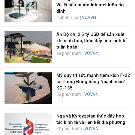
Wi-Fi nếu muốn Internet luôn ổn
định
2 phút trước |
VOVVN
Ấn Độ chi 2,5 tỷ USD để sản xuất
khí sinh học, thúc đẩy nền kinh tế
tuần hoàn
19 phút trước |
VOVVN
Mỹ duy trì sức mạnh tiêm kích F-22
tại Trung Đông bằng “mạch máu”
KC-135
30 phút trước |
VOVVN
Nga và Kyrgyzstan thúc đẩy hợp
tác kinh tế và liên kết địa phương
32 phút trước |
VOVVN