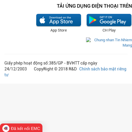
TẢI ỨNG DỤNG ĐIỆN THOẠI TRÊN
App Store
CH Play
Giấy phép hoạt động số:385/GP - BVHTT cấp ngày
24/12/2003 CopyRight © 2018 R&D
Chính sách bảo mật riêng
tư
Đã kết nối EMC