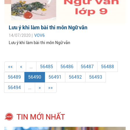
Lưu ý khi làm bài thi môn Ngữ văn
14/07/2020 |
VOV6
Lưu ý khi làm bài thi môn Ngữ văn
««
«
…
56485
56486
56487
56488
56489
56490
56491
56492
56493
56494
…
»
»»
TIN MỚI NHẤT