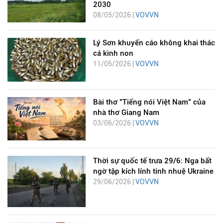
2030
08/05/2026 |
VOVVN
Lý Sơn khuyến cáo không khai thác
cá kình non
11/05/2026 |
VOVVN
Bài thơ "Tiếng nói Việt Nam" của
nhà thơ Giang Nam
03/06/2026 |
VOVVN
Thời sự quốc tế trưa 29/6: Nga bất
ngờ tập kích lính tinh nhuệ Ukraine
29/06/2026 |
VOVVN