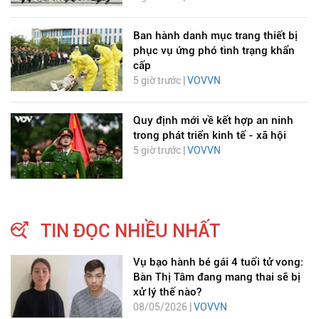
Ban hành danh mục trang thiết bị
phục vụ ứng phó tình trạng khẩn
cấp
5 giờ trước |
VOVVN
Quy định mới về kết hợp an ninh
trong phát triển kinh tế - xã hội
5 giờ trước |
VOVVN
TIN ĐỌC NHIỀU NHẤT
Vụ bạo hành bé gái 4 tuổi tử vong:
Bàn Thị Tâm đang mang thai sẽ bị
xử lý thế nào?
08/05/2026 |
VOVVN