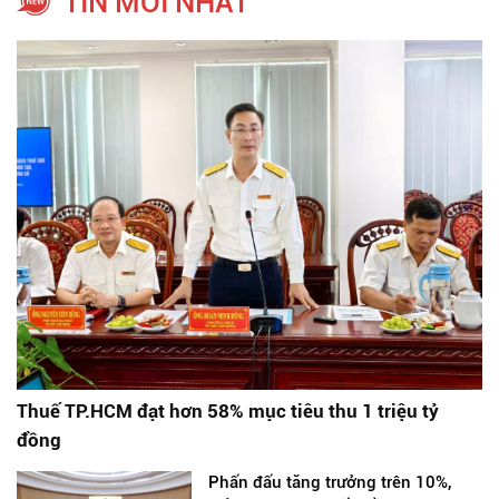
TIN MỚI NHẤT
Thuế TP.HCM đạt hơn 58% mục tiêu thu 1 triệu tỷ
đồng
Phấn đấu tăng trưởng trên 10%,