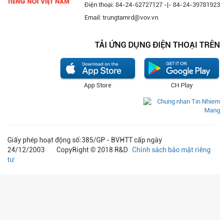
Điện thoại: 84-24-62727127 -|- 84-24-39781923
Email: trungtamrd@vov.vn
TẢI ỨNG DỤNG ĐIỆN THOẠI TRÊN
App Store
CH Play
Giấy phép hoạt động số:385/GP - BVHTT cấp ngày
24/12/2003 CopyRight © 2018 R&D
Chính sách bảo mật riêng
tư