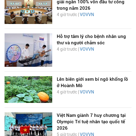
giải ngân 100% vốn đầu tư công
trong năm 2026
4 giờ trước |
VOVVN
Hỗ trợ tâm lý cho bệnh nhân ung
thư và người chăm sóc
4 giờ trước |
VOVVN
Lên biên giới xem bí ngô khổng lồ
ở Hoành Mô
4 giờ trước |
VOVVN
Việt Nam giành 7 huy chương tại
Olympic Trí tuệ nhân tạo quốc tế
2026
5 giờ trước |
VOVVN