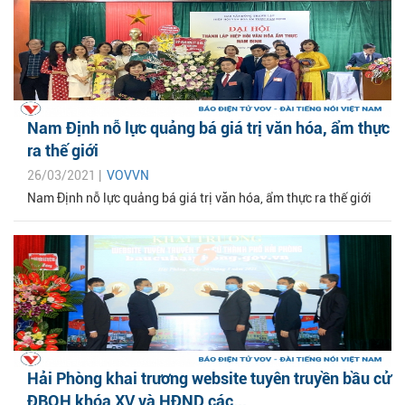
Nam Định nỗ lực quảng bá giá trị văn hóa, ẩm thực
ra thế giới
26/03/2021 |
VOVVN
Nam Định nỗ lực quảng bá giá trị văn hóa, ẩm thực ra thế giới
Hải Phòng khai trương website tuyên truyền bầu cử
ĐBQH khóa XV và HĐND các...