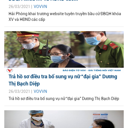
26/03/2021 |
VOVVN
Hải Phòng khai trương website tuyên truyền bầu cử ĐBQH khóa
XV và HĐND các cấp
Trả hồ sơ điều tra bổ sung vụ nữ “đại gia” Dương
Thị Bạch Diệp
26/03/2021 |
VOVVN
Trả hồ sơ điều tra bổ sung vụ nữ “đại gia” Dương Thị Bạch Diệp