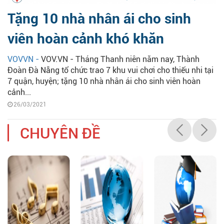
Tặng 10 nhà nhân ái cho sinh
viên hoàn cảnh khó khăn
VOVVN -
VOV.VN - Tháng Thanh niên năm nay, Thành
Đoàn Đà Nẵng tổ chức trao 7 khu vui chơi cho thiếu nhi tại
7 quận, huyện; tặng 10 nhà nhân ái cho sinh viên hoàn
cảnh...
26/03/2021
CHUYÊN ĐỀ