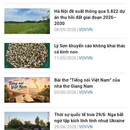
Hà Nội đề xuất thông qua 5.822 dự
án thu hồi đất giai đoạn 2026–
2030
08/05/2026 |
VOVVN
Lý Sơn khuyến cáo không khai thác
cá kình non
11/05/2026 |
VOVVN
Bài thơ "Tiếng nói Việt Nam" của
nhà thơ Giang Nam
03/06/2026 |
VOVVN
Thời sự quốc tế trưa 29/6: Nga bất
ngờ tập kích lính tinh nhuệ Ukraine
29/06/2026 |
VOVVN