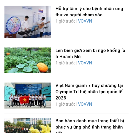
Hỗ trợ tâm lý cho bệnh nhân ung
thư và người chăm sóc
1 giờ trước |
VOVVN
Lên biên giới xem bí ngô khổng lồ
ở Hoành Mô
1 giờ trước |
VOVVN
Việt Nam giành 7 huy chương tại
Olympic Trí tuệ nhân tạo quốc tế
2026
1 giờ trước |
VOVVN
Ban hành danh mục trang thiết bị
phục vụ ứng phó tình trạng khẩn