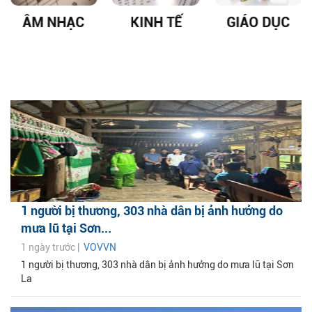
ÂM NHẠC
KINH TẾ
GIÁO DỤC
1 người bị thương, 303 nhà dân bị ảnh hưởng do
mưa lũ tại Sơn...
1 ngày trước |
VOVVN
1 người bị thương, 303 nhà dân bị ảnh hưởng do mưa lũ tại Sơn
La