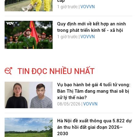
cấp
1 giờ trước |
VOVVN
Quy định mới về kết hợp an ninh
trong phát triển kinh tế - xã hội
1 giờ trước |
VOVVN
TIN ĐỌC NHIỀU NHẤT
Vụ bạo hành bé gái 4 tuổi tử vong:
Bàn Thị Tâm đang mang thai sẽ bị
xử lý thế nào?
08/05/2026 |
VOVVN
Hà Nội đề xuất thông qua 5.822 dự
án thu hồi đất giai đoạn 2026–
2030