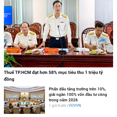
Thuế TP.HCM đạt hơn 58% mục tiêu thu 1 triệu tỷ
đồng
Phấn đấu tăng trưởng trên 10%,
giải ngân 100% vốn đầu tư công
trong năm 2026
1 giờ trước |
VOVVN