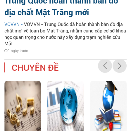
Trung Quốc hoàn thành bản đồ
địa chất Mặt Trăng mới
VOVVN -
VOV.VN - Trung Quốc đã hoàn thành bản đồ địa
chất mới về toàn bộ Mặt Trăng, nhằm cung cấp cơ sở khoa
học quan trọng cho nước này xây dựng trạm nghiên cứu
Mặt...
1 ngày trước
CHUYÊN ĐỀ