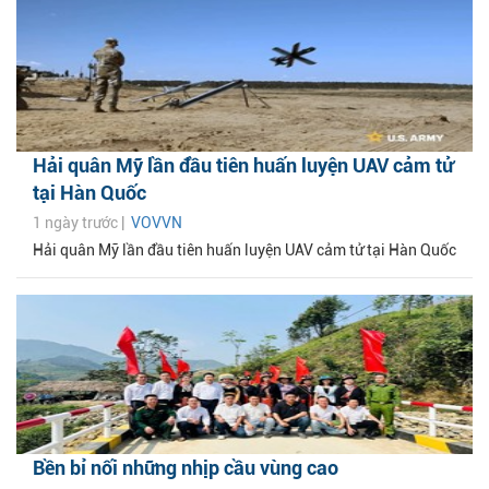
Hải quân Mỹ lần đầu tiên huấn luyện UAV cảm tử
tại Hàn Quốc
1 ngày trước |
VOVVN
Hải quân Mỹ lần đầu tiên huấn luyện UAV cảm tử tại Hàn Quốc
Bền bỉ nối những nhịp cầu vùng cao